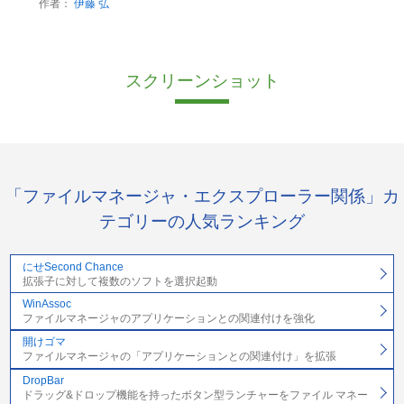
作者：
伊藤 弘
スクリーンショット
「ファイルマネージャ・エクスプローラー関係」カ
テゴリーの人気ランキング
にせSecond Chance
拡張子に対して複数のソフトを選択起動
WinAssoc
ファイルマネージャのアプリケーションとの関連付けを強化
開けゴマ
ファイルマネージャの「アプリケーションとの関連付け」を拡張
DropBar
ドラッグ&ドロップ機能を持ったボタン型ランチャーをファイル マネー