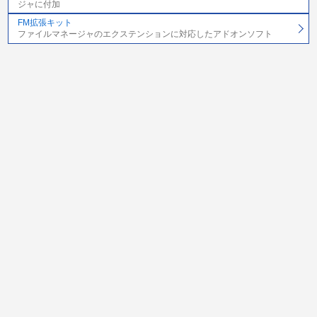
ジャに付加
FM拡張キット
ファイルマネージャのエクステンションに対応したアドオンソフト