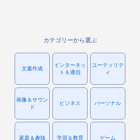
カテゴリーから選ぶ
インターネッ
ユーティリテ
文書作成
ト＆通信
ィ
画像＆サウン
ビジネス
パーソナル
ド
家庭＆趣味
学習＆教育
ゲーム