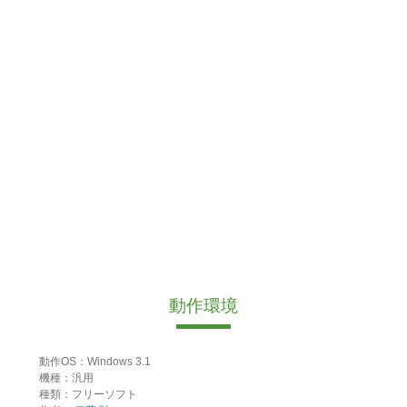
動作環境
動作OS：Windows 3.1
機種：汎用
種類：フリーソフト