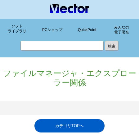
ソフト
みんなの
PCショップ
QuickPoint
ライブラリ
電子署名
ファイルマネージャ・エクスプロー
ラー関係
カテゴリTOPへ