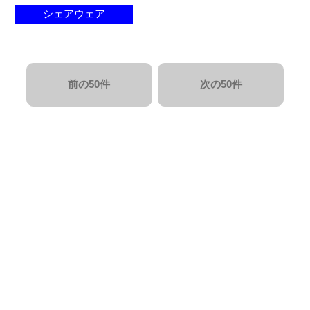
シェアウェア
前の50件
次の50件