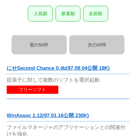
人気順
新着順
名前順
前の50件
次の50件
にせSecond Chance 0.4b(97.09.04公開 18K)
拡張子に対して複数のソフトを選択起動
フリーソフト
WinAssoc 1.12(97.01.16公開 230K)
ファイルマネージャのアプリケーションとの関連付
けを強化