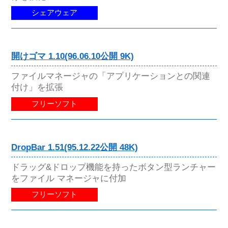
シェアウェア
開けゴマ 1.10(96.06.10公開 9K)
ファイルマネージャの「アプリケーションとの関連
付け」を拡張
フリーソフト
DropBar 1.51(95.12.22公開 48K)
ドラッグ&ドロップ機能を持ったボタン型ランチャー
をファイル マネージャに付加
フリーソフト