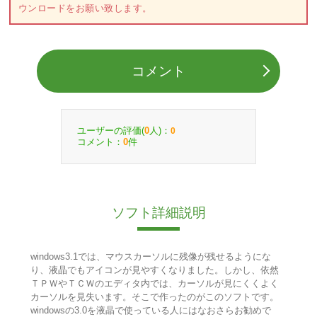
ウンロードをお願い致します。
コメント
ユーザーの評価(
人)：
0
0
コメント：
件
0
ソフト詳細説明
windows3.1では、マウスカーソルに残像が残せるようにな
り、液晶でもアイコンが見やすくなりました。しかし、依然
ＴＰＷやＴＣＷのエディタ内では、カーソルが見にくくよく
カーソルを見失います。そこで作ったのがこのソフトです。
windowsの3.0を液晶で使っている人にはなおさらお勧めで