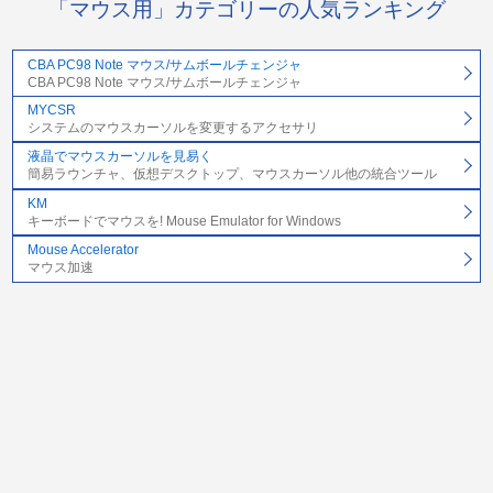
「マウス用」カテゴリーの人気ランキング
CBA PC98 Note マウス/サムボールチェンジャ
CBA PC98 Note マウス/サムボールチェンジャ
MYCSR
システムのマウスカーソルを変更するアクセサリ
液晶でマウスカーソルを見易く
簡易ラウンチャ、仮想デスクトップ、マウスカーソル他の統合ツール
KM
キーボードでマウスを! Mouse Emulator for Windows
Mouse Accelerator
マウス加速