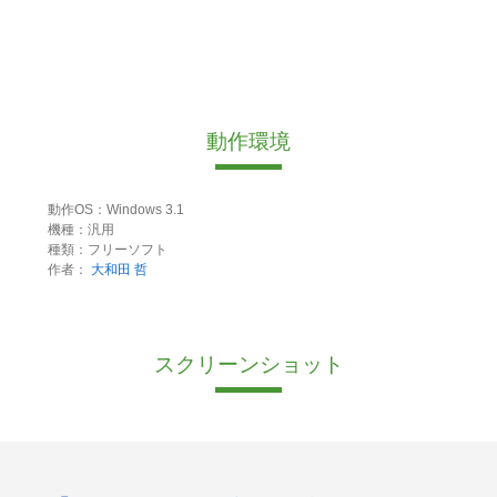
動作環境
動作OS：Windows 3.1
機種：汎用
種類：フリーソフト
作者：
大和田 哲
スクリーンショット