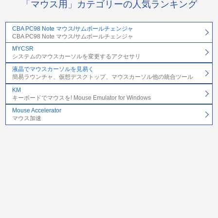
「マウス用」カテゴリーの人気ランキング
CBA PC98 Note マウス/サムボールチェンジャ
CBA PC98 Note マウス/サムボールチェンジャ
MYCSR
システムのマウスカーソルを変更するアクセサリ
液晶でマウスカーソルを見易く
簡易ラウンチャ、仮想デスクトップ、マウスカーソル他の統合ツール
KM
キーボードでマウスを! Mouse Emulator for Windows
Mouse Accelerator
マウス加速