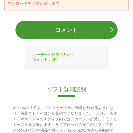
ウンロードをお願い致します。
コメント
ユーザーの評価(
人)：
0
0
コメント：
件
0
ソフト詳細説明
windows3.1では、マウスカーソルに残像が残せるようにな
り、液晶でもアイコンが見やすくなりました。しかし、依然
ＴＰＷやＴＣＷのエディタ内では、カーソルが見にくくよく
カーソルを見失います。そこで作ったのがこのソフトです。
windowsの3.0を液晶で使っている人にはなおさらお勧めで