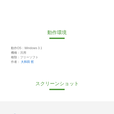
動作環境
動作OS：Windows 3.1
機種：汎用
種類：フリーソフト
作者：
大和田 哲
スクリーンショット