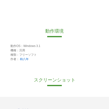
動作環境
動作OS：Windows 3.1
機種：汎用
種類：フリーソフト
作者：
柿八年
スクリーンショット