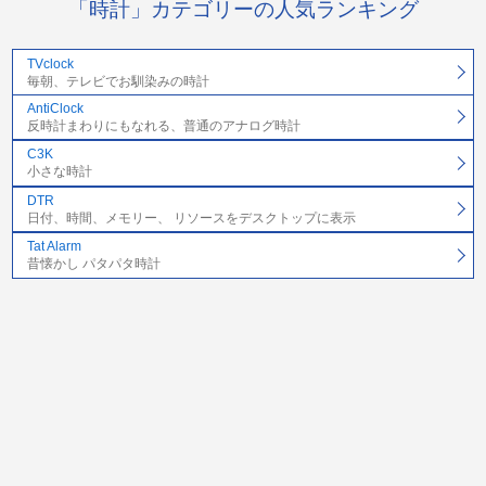
「時計」カテゴリーの人気ランキング
TVclock
毎朝、テレビでお馴染みの時計
AntiClock
反時計まわりにもなれる、普通のアナログ時計
C3K
小さな時計
DTR
日付、時間、メモリー、 リソースをデスクトップに表示
Tat Alarm
昔懐かし パタパタ時計