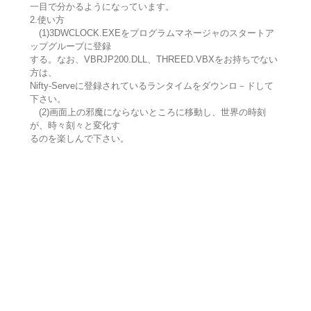
一目で分かるようになっています。
2.使い方
(1)3DWCLOCK.EXEをプログラムマネージャのスタートア
ップグループに登録
する。なお、VBRJP200.DLL、THREED.VBXをお持ちでない
方は、
Nifty-Serveに登録されているランタイムをダウンロ－ドして
下さい。
(2)画面上の邪魔にならないところに移動し、世界の時刻
が、時々刻々と変化す
るのを楽しんで下さい。