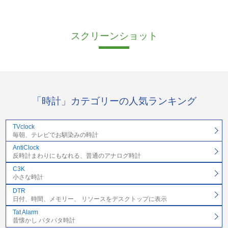
スクリーンショット
「時計」カテゴリーの人気ランキング
TVclock
毎朝、テレビでお馴染みの時計
AntiClock
反時計まわりにもなれる、普通のアナログ時計
C3K
小さな時計
DTR
日付、時間、メモリー、 リソースをデスクトップに表示
Tat Alarm
昔懐かし パタパタ時計