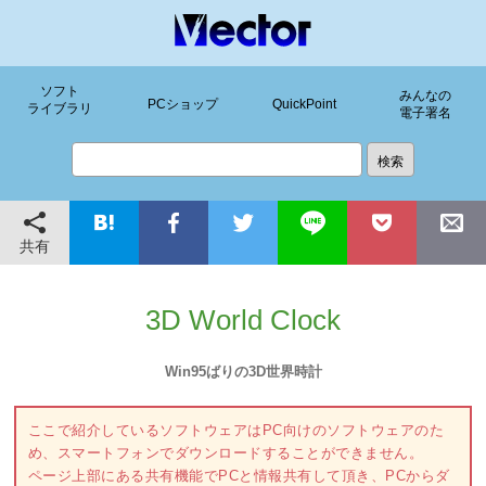
ソフト
みんなの
PCショップ
QuickPoint
ライブラリ
電子署名
共有
3D World Clock
Win95ばりの3D世界時計
ここで紹介しているソフトウェアはPC向けのソフトウェアのた
め、スマートフォンでダウンロードすることができません。
ページ上部にある共有機能でPCと情報共有して頂き、PCからダ