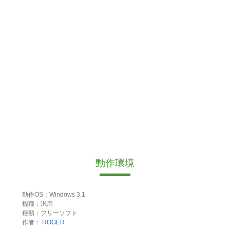
動作環境
動作OS：Windows 3.1
機種：汎用
種類：フリーソフト
作者：
ROGER