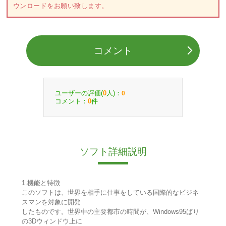
ウンロードをお願い致します。
コメント
ユーザーの評価(
人)：
0
0
コメント：
件
0
ソフト詳細説明
1.機能と特徴
このソフトは、世界を相手に仕事をしている国際的なビジネ
スマンを対象に開発
したものです。世界中の主要都市の時間が、Windows95ばり
の3Dウィンドウ上に