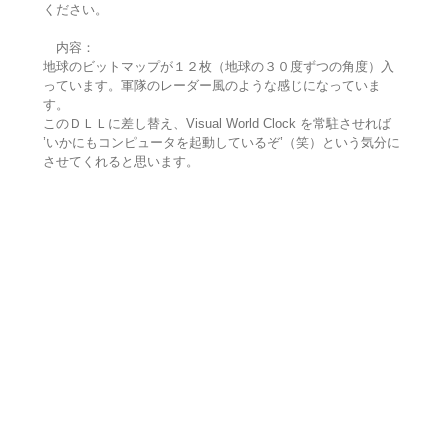
ください。
内容：
地球のビットマップが１２枚（地球の３０度ずつの角度）入
っています。軍隊のレーダー風のような感じになっていま
す。
このＤＬＬに差し替え、Visual World Clock を常駐させれば
’いかにもコンピュータを起動しているぞ’（笑）という気分に
させてくれると思います。