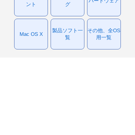
ハードウェア
ント
グ
製品ソフト一
その他、全OS
Mac OS X
覧
用一覧