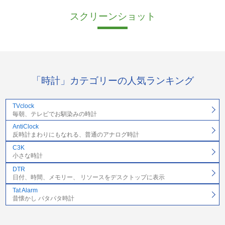
スクリーンショット
「時計」カテゴリーの人気ランキング
TVclock
毎朝、テレビでお馴染みの時計
AntiClock
反時計まわりにもなれる、普通のアナログ時計
C3K
小さな時計
DTR
日付、時間、メモリー、 リソースをデスクトップに表示
Tat Alarm
昔懐かし パタパタ時計