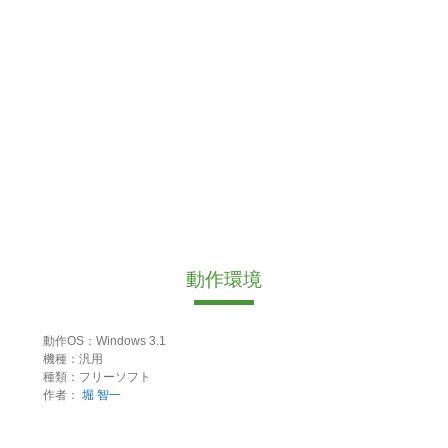
動作環境
動作OS：Windows 3.1
機種：汎用
種類：フリーソフト
作者：
堀 智一