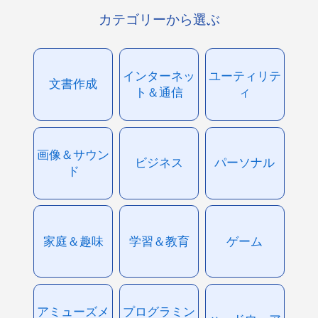
カテゴリーから選ぶ
インターネッ
ユーティリテ
文書作成
ト＆通信
ィ
画像＆サウン
ビジネス
パーソナル
ド
家庭＆趣味
学習＆教育
ゲーム
アミューズメ
プログラミン