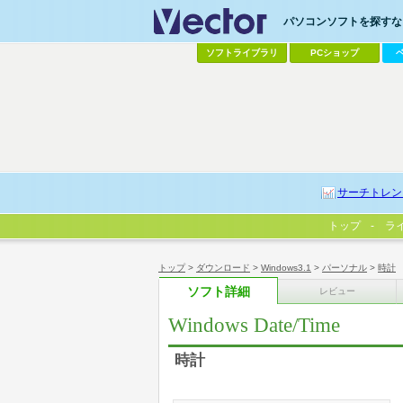
パソコンソフトを探すなら
ソフトライブラリ
PCショップ
サーチトレン
トップ
ラ
トップ
>
ダウンロード
>
Windows3.1
>
パーソナル
>
時計
ソフト詳細
レビュー
Windows Date/Time
時計