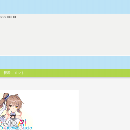
ector HOLDI
新着コメント