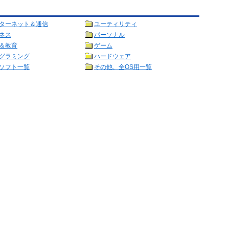
ターネット＆通信
ユーティリティ
ネス
パーソナル
＆教育
ゲーム
グラミング
ハードウェア
ソフト一覧
その他、全OS用一覧