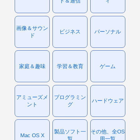
ト＆通信
ィ
画像＆サウン
ビジネス
パーソナル
ド
家庭＆趣味
学習＆教育
ゲーム
アミューズメ
プログラミン
ハードウェア
ント
グ
製品ソフト一
その他、全OS
Mac OS X
覧
用一覧