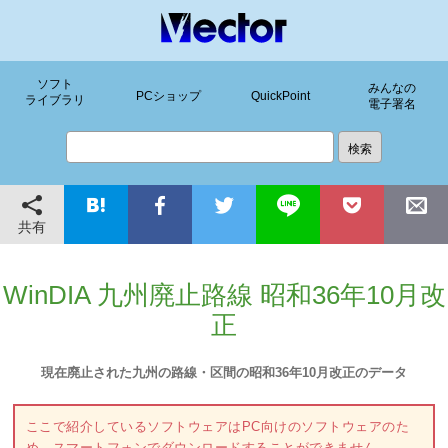
ソフト
みんなの
PCショップ
QuickPoint
ライブラリ
電子署名
共有
WinDIA 九州廃止路線 昭和36年10月改
正
現在廃止された九州の路線・区間の昭和36年10月改正のデータ
ここで紹介しているソフトウェアはPC向けのソフトウェアのた
め、スマートフォンでダウンロードすることができません。