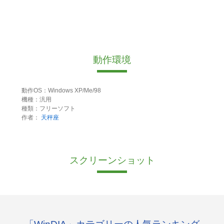
動作環境
動作OS：Windows XP/Me/98
機種：汎用
種類：フリーソフト
作者：
天秤座
スクリーンショット