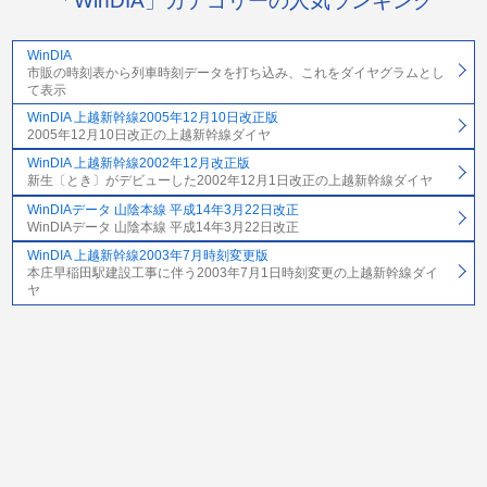
「WinDIA」カテゴリーの人気ランキング
WinDIA
市販の時刻表から列車時刻データを打ち込み、これをダイヤグラムとし
て表示
WinDIA 上越新幹線2005年12月10日改正版
2005年12月10日改正の上越新幹線ダイヤ
WinDIA 上越新幹線2002年12月改正版
新生〔とき〕がデビューした2002年12月1日改正の上越新幹線ダイヤ
WinDIAデータ 山陰本線 平成14年3月22日改正
WinDIAデータ 山陰本線 平成14年3月22日改正
WinDIA 上越新幹線2003年7月時刻変更版
本庄早稲田駅建設工事に伴う2003年7月1日時刻変更の上越新幹線ダイ
ヤ