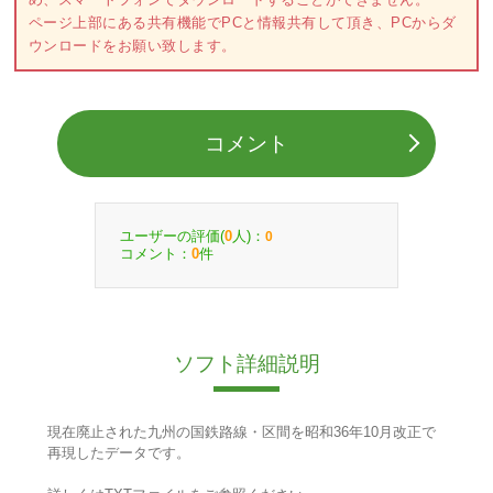
ページ上部にある共有機能でPCと情報共有して頂き、PCからダ
ウンロードをお願い致します。
コメント
ユーザーの評価(
人)：
0
0
コメント：
件
0
ソフト詳細説明
現在廃止された九州の国鉄路線・区間を昭和36年10月改正で
再現したデータです。