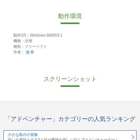
動作環境
動作OS：Windows 98/95/3.1
機種：汎用
種類：フリーソフト
作者：
湖 章
スクリーンショット
「アドベンチャー」カテゴリーの人気ランキング
小さな島の小冒険
戦いを趣味とする3人組が魔物を倒しに行くアドベンチャーゲーム