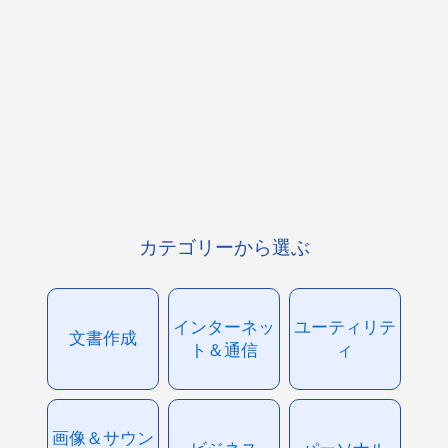
カテゴリーから選ぶ
インターネッ
ユーティリテ
文書作成
ト＆通信
ィ
画像＆サウン