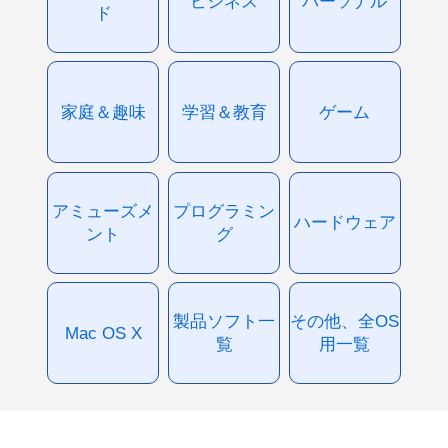
ビジネス
パーソナル
ド
家庭＆趣味
学習＆教育
ゲーム
アミューズメ
プログラミン
ハードウェア
ント
グ
製品ソフト一
その他、全OS
Mac OS X
覧
用一覧