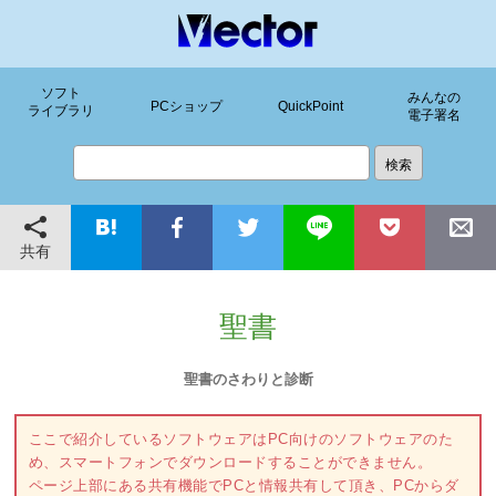
ソフト
みんなの
PCショップ
QuickPoint
ライブラリ
電子署名
共有
聖書
聖書のさわりと診断
ここで紹介しているソフトウェアはPC向けのソフトウェアのた
め、スマートフォンでダウンロードすることができません。
ページ上部にある共有機能でPCと情報共有して頂き、PCからダ