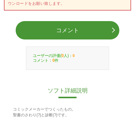
ウンロードをお願い致します。
コメント
ユーザーの評価(
人)：
0
0
コメント：
件
0
ソフト詳細説明
コミックメーカーでつくったもの。
聖書のさわり(?)と診断(?)です。