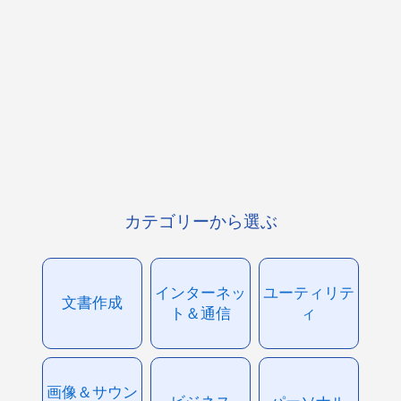
カテゴリーから選ぶ
インターネッ
ユーティリテ
文書作成
ト＆通信
ィ
画像＆サウン