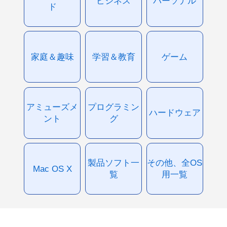
ビジネス
パーソナル
ド
家庭＆趣味
学習＆教育
ゲーム
アミューズメ
プログラミン
ハードウェア
ント
グ
製品ソフト一
その他、全OS
Mac OS X
覧
用一覧