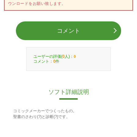
ウンロードをお願い致します。
コメント
ユーザーの評価(
人)：
0
0
コメント：
件
0
ソフト詳細説明
コミックメーカーでつくったもの。
聖書のさわり(?)と診断(?)です。