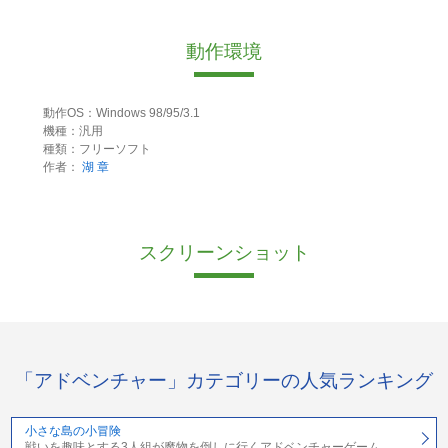
動作環境
動作OS：Windows 98/95/3.1
機種：汎用
種類：フリーソフト
作者：
湖 章
スクリーンショット
「アドベンチャー」カテゴリーの人気ランキング
小さな島の小冒険
戦いを趣味とする3人組が魔物を倒しに行くアドベンチャーゲーム