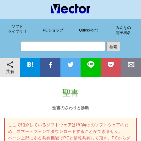
ソフト
みんなの
PCショップ
QuickPoint
ライブラリ
電子署名
共有
聖書
聖書のさわりと診断
ここで紹介しているソフトウェアはPC向けのソフトウェアのた
め、スマートフォンでダウンロードすることができません。
ページ上部にある共有機能でPCと情報共有して頂き、PCからダ