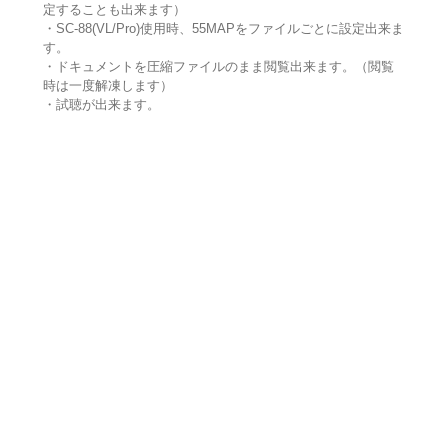
定することも出来ます）
・SC-88(VL/Pro)使用時、55MAPをファイルごとに設定出来ま
す。
・ドキュメントを圧縮ファイルのまま閲覧出来ます。（閲覧
時は一度解凍します）
・試聴が出来ます。