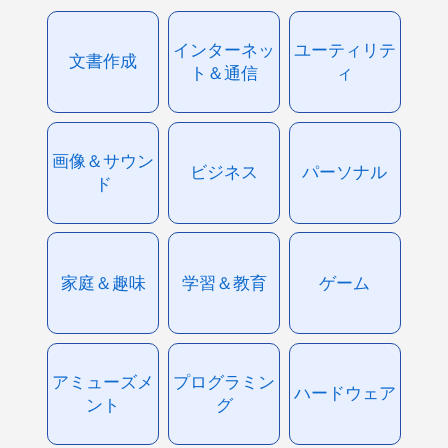
インターネッ
ユーティリテ
文書作成
ト＆通信
ィ
画像＆サウン
ビジネス
パーソナル
ド
家庭＆趣味
学習＆教育
ゲーム
アミューズメ
プログラミン
ハードウェア
ント
グ