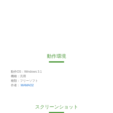
動作環境
動作OS：Windows 3.1
機種：汎用
種類：フリーソフト
作者：
MAMAO2
スクリーンショット