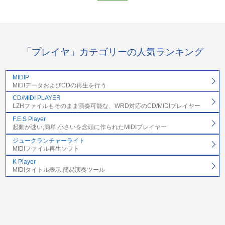
「プレイヤ」カテゴリーの人気ランキング
MIDIP
MIDIデータおよびCDの再生を行う
CD/MIDI PLAYER
LZHファイルもそのまま演奏可能な、WRD対応のCD/MIDIプレイヤー
F.E.S Player
起動が速い,簡単,小さいを念頭に作られたMIDIプレイヤー
ジュークランチャーライト
MIDIファイル再生ソフト
K Player
MIDIタイトル表示,簡易演奏ツール