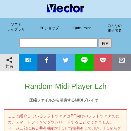
ソフト
みんなの
PCショップ
QuickPoint
ライブラリ
電子署名
共有
Random Midi Player Lzh
圧縮ファイルから演奏するMIDIプレイヤー
ここで紹介しているソフトウェアはPC向けのソフトウェアのた
め、スマートフォンでダウンロードすることができません。
ページ上部にある共有機能でPCと情報共有して頂き、PCからダ