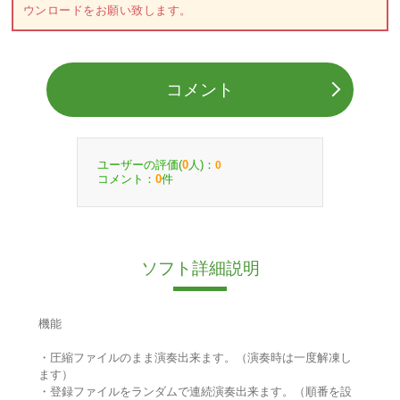
ウンロードをお願い致します。
コメント
ユーザーの評価(
人)：
0
0
コメント：
件
0
ソフト詳細説明
機能
・圧縮ファイルのまま演奏出来ます。（演奏時は一度解凍し
ます）
・登録ファイルをランダムで連続演奏出来ます。（順番を設