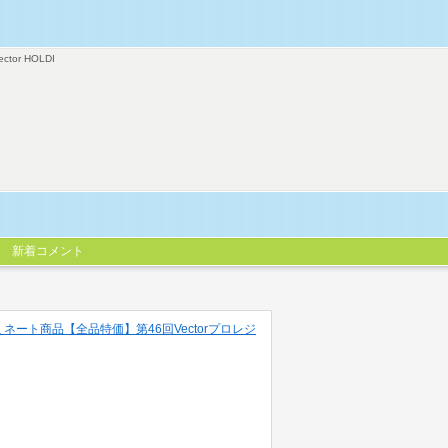
ector HOLDI
新着コメント