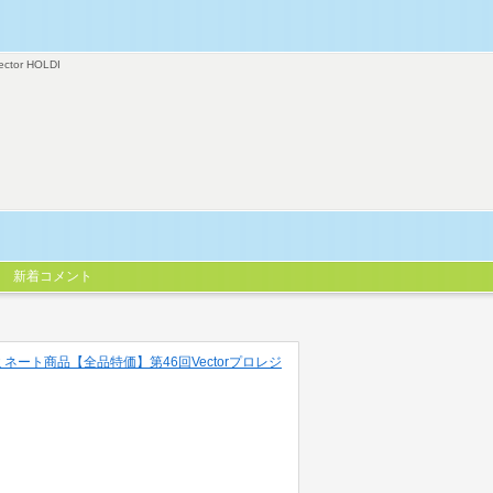
ector HOLDI
新着コメント