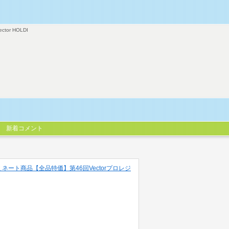
ector HOLDI
新着コメント