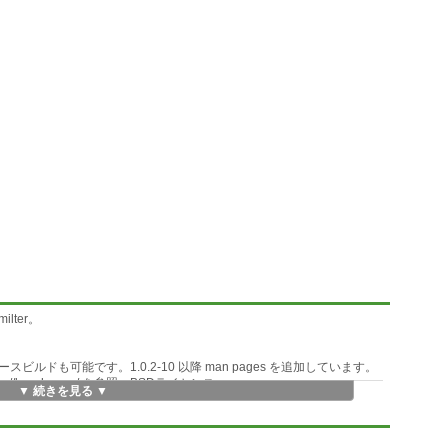
ter。
tやソースビルドも可能です。1.0.2-10 以降 man pages を追加しています。
p://kuzuha.org/ を参照。BSDライセンス
▼ 続きを見る ▼