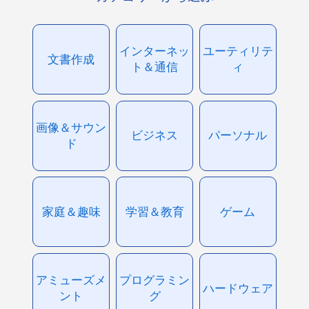
インターネッ
ユーティリテ
文書作成
ト＆通信
ィ
画像＆サウン
ビジネス
パーソナル
ド
家庭＆趣味
学習＆教育
ゲーム
アミューズメ
プログラミン
ハードウェア
ント
グ