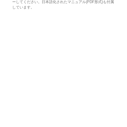
ーしてください。日本語化されたマニュアル(PDF形式)も付属
しています。