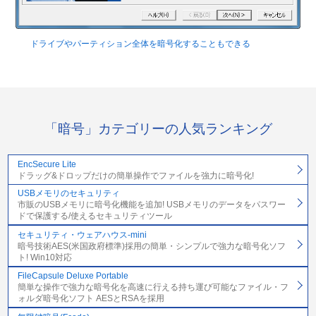
ドライブやパーティション全体を暗号化することもできる
「暗号」カテゴリーの人気ランキング
EncSecure Lite
ドラッグ&ドロップだけの簡単操作でファイルを強力に暗号化!
USBメモリのセキュリティ
市販のUSBメモリに暗号化機能を追加! USBメモリのデータをパスワー
ドで保護する/使えるセキュリティツール
セキュリティ・ウェアハウス-mini
暗号技術AES(米国政府標準)採用の簡単・シンプルで強力な暗号化ソフ
ト! Win10対応
FileCapsule Deluxe Portable
簡単な操作で強力な暗号化を高速に行える持ち運び可能なファイル・フ
ォルダ暗号化ソフト AESとRSAを採用