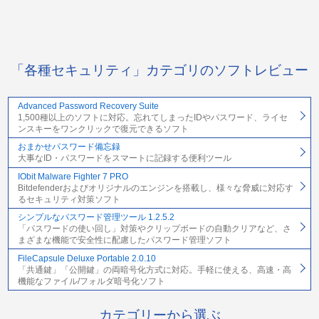
「各種セキュリティ」カテゴリのソフトレビュー
Advanced Password Recovery Suite
1,500種以上のソフトに対応。忘れてしまったIDやパスワード、ライセ
ンスキーをワンクリックで復元できるソフト
おまかせパスワード備忘録
大事なID・パスワードをスマートに記録する便利ツール
IObit Malware Fighter 7 PRO
Bitdefenderおよびオリジナルのエンジンを搭載し、様々な脅威に対応す
るセキュリティ対策ソフト
シンプルなパスワード管理ツール 1.2.5.2
「パスワードの使い回し」対策やクリップボードの自動クリアなど、さ
まざまな機能で安全性に配慮したパスワード管理ソフト
FileCapsule Deluxe Portable 2.0.10
「共通鍵」「公開鍵」の両暗号化方式に対応。手軽に使える、高速・高
機能なファイル/フォルダ暗号化ソフト
カテゴリーから選ぶ