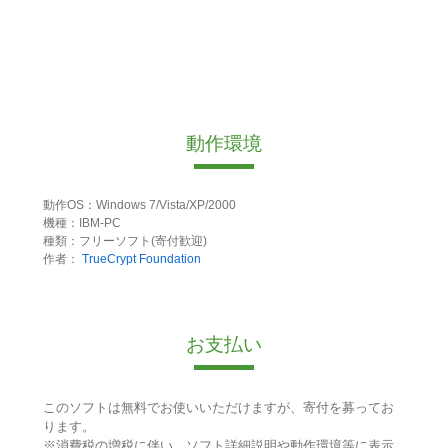
動作環境
動作OS：Windows 7/Vista/XP/2000
機種：IBM-PC
種類：フリーソフト(寄付歓迎)
作者：
TrueCrypt Foundation
お支払い
このソフトは無料でお使いいただけますが、寄付を募ってお
ります。
※消費税の増税に伴い、ソフト詳細説明や動作環境等に表示