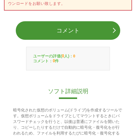
ウンロードをお願い致します。
コメント
ユーザーの評価(
人)：
0
0
コメント：
件
0
ソフト詳細説明
暗号化された仮想のボリューム(ドライブ)を作成するツールで
す。仮想ボリュームをドライブとしてマウントするときにパ
スワードチェックを行うと、以後は普通にファイルを開いた
り、コピーしたりするだけで自動的に暗号化・復号化をが行
われるため、ファイルを利用するたびに暗号化・復号化する