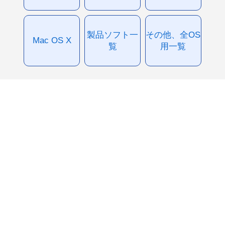
製品ソフト一
その他、全OS
Mac OS X
覧
用一覧