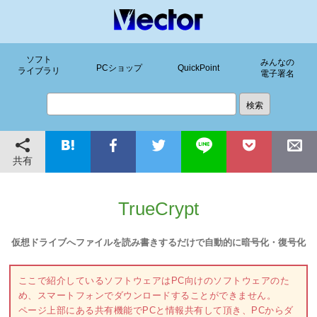
ソフト
みんなの
PCショップ
QuickPoint
ライブラリ
電子署名
共有
TrueCrypt
仮想ドライブへファイルを読み書きするだけで自動的に暗号化・復号化
ここで紹介しているソフトウェアはPC向けのソフトウェアのた
め、スマートフォンでダウンロードすることができません。
ページ上部にある共有機能でPCと情報共有して頂き、PCからダ