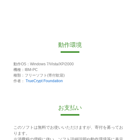
動作環境
動作OS：Windows 7/Vista/XP/2000
機種：IBM-PC
種類：フリーソフト(寄付歓迎)
作者：
TrueCrypt Foundation
お支払い
このソフトは無料でお使いいただけますが、寄付を募ってお
ります。
※消費税の増税に伴い、ソフト詳細説明や動作環境等に表示