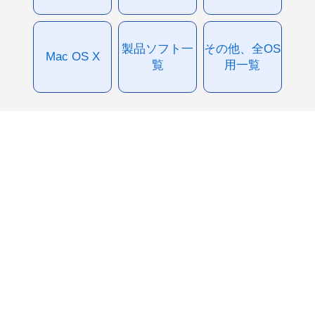
製品ソフト一
その他、全OS
Mac OS X
覧
用一覧