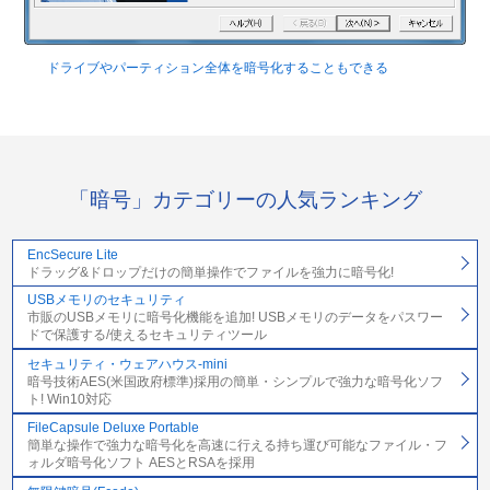
ドライブやパーティション全体を暗号化することもできる
「暗号」カテゴリーの人気ランキング
EncSecure Lite
ドラッグ&ドロップだけの簡単操作でファイルを強力に暗号化!
USBメモリのセキュリティ
市販のUSBメモリに暗号化機能を追加! USBメモリのデータをパスワー
ドで保護する/使えるセキュリティツール
セキュリティ・ウェアハウス-mini
暗号技術AES(米国政府標準)採用の簡単・シンプルで強力な暗号化ソフ
ト! Win10対応
FileCapsule Deluxe Portable
簡単な操作で強力な暗号化を高速に行える持ち運び可能なファイル・フ
ォルダ暗号化ソフト AESとRSAを採用