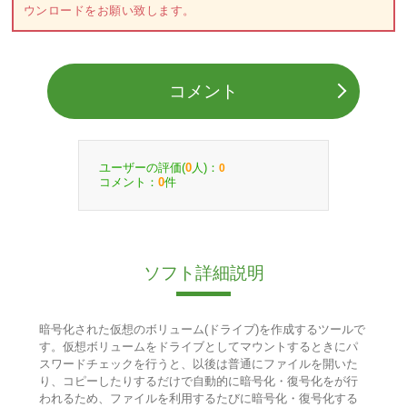
ウンロードをお願い致します。
コメント
ユーザーの評価(
人)：
0
0
コメント：
件
0
ソフト詳細説明
暗号化された仮想のボリューム(ドライブ)を作成するツールで
す。仮想ボリュームをドライブとしてマウントするときにパ
スワードチェックを行うと、以後は普通にファイルを開いた
り、コピーしたりするだけで自動的に暗号化・復号化をが行
われるため、ファイルを利用するたびに暗号化・復号化する