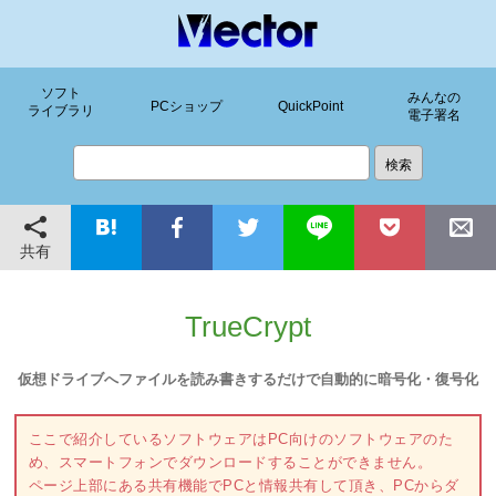
ソフト
みんなの
PCショップ
QuickPoint
ライブラリ
電子署名
共有
TrueCrypt
仮想ドライブへファイルを読み書きするだけで自動的に暗号化・復号化
ここで紹介しているソフトウェアはPC向けのソフトウェアのた
め、スマートフォンでダウンロードすることができません。
ページ上部にある共有機能でPCと情報共有して頂き、PCからダ