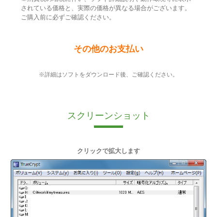
されている価格と、実際の価格が異なる場合がございます。
ご購入前に必ずご確認ください。
その他のお支払い
※詳細はソフトをダウンロード後、ご確認ください。
スクリーンショット
クリックで拡大します