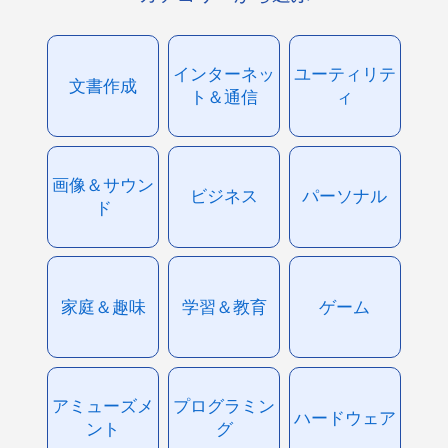
インターネッ
ユーティリテ
文書作成
ト＆通信
ィ
画像＆サウン
ビジネス
パーソナル
ド
家庭＆趣味
学習＆教育
ゲーム
アミューズメ
プログラミン
ハードウェア
ント
グ