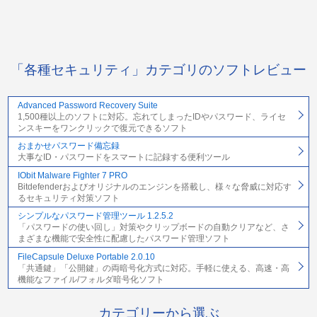
「各種セキュリティ」カテゴリのソフトレビュー
Advanced Password Recovery Suite
1,500種以上のソフトに対応。忘れてしまったIDやパスワード、ライセ
ンスキーをワンクリックで復元できるソフト
おまかせパスワード備忘録
大事なID・パスワードをスマートに記録する便利ツール
IObit Malware Fighter 7 PRO
Bitdefenderおよびオリジナルのエンジンを搭載し、様々な脅威に対応す
るセキュリティ対策ソフト
シンプルなパスワード管理ツール 1.2.5.2
「パスワードの使い回し」対策やクリップボードの自動クリアなど、さ
まざまな機能で安全性に配慮したパスワード管理ソフト
FileCapsule Deluxe Portable 2.0.10
「共通鍵」「公開鍵」の両暗号化方式に対応。手軽に使える、高速・高
機能なファイル/フォルダ暗号化ソフト
カテゴリーから選ぶ