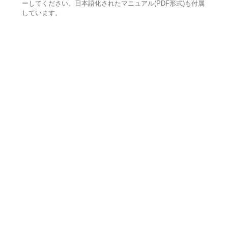
ーしてください。日本語化されたマニュアル(PDF形式)も付属
しています。