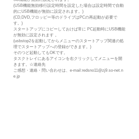
(USB機能無効移行設定時間を設定した場合は設定時間で自動
的にUSB機能が無効に設定されます。)
(CD,DVD,フロッピー等のドライブはPCの再起動が必要で
す。)
スタートアップにコピーしておけば常に PC起動時にUSB機能
が無効に設定されます 。
(usbstop2を起動してからメニューのスタートアップ関連の処
理でスタートアップへの登録ができます。)
そのつど起動してもOKです。
タスクトレイにあるアイコンを右クリックしてメニューを開
きます。☆連絡先
ご感想・連絡・問い合わせは、e-mail:redsno11@zj9.so-net.n
e.jp