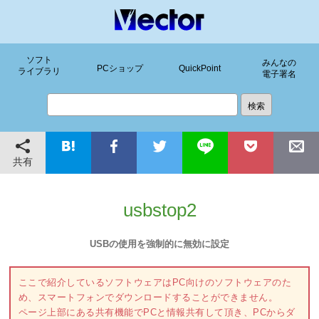
ソフト
みんなの
PCショップ
QuickPoint
ライブラリ
電子署名
共有
usbstop2
USBの使用を強制的に無効に設定
ここで紹介しているソフトウェアはPC向けのソフトウェアのた
め、スマートフォンでダウンロードすることができません。
ページ上部にある共有機能でPCと情報共有して頂き、PCからダ