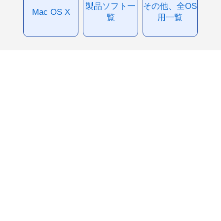
製品ソフト一
その他、全OS
Mac OS X
覧
用一覧