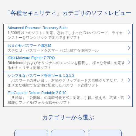
「各種セキュリティ」カテゴリのソフトレビュー
Advanced Password Recovery Suite
1,500種以上のソフトに対応。忘れてしまったIDやパスワード、ライセ
ンスキーをワンクリックで復元できるソフト
おまかせパスワード備忘録
大事なID・パスワードをスマートに記録する便利ツール
IObit Malware Fighter 7 PRO
Bitdefenderおよびオリジナルのエンジンを搭載し、様々な脅威に対応す
るセキュリティ対策ソフト
シンプルなパスワード管理ツール 1.2.5.2
「パスワードの使い回し」対策やクリップボードの自動クリアなど、さ
まざまな機能で安全性に配慮したパスワード管理ソフト
FileCapsule Deluxe Portable 2.0.10
「共通鍵」「公開鍵」の両暗号化方式に対応。手軽に使える、高速・高
機能なファイル/フォルダ暗号化ソフト
カテゴリーから選ぶ