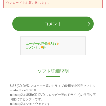
ウンロードをお願い致します。
コメント
ユーザーの評価(
人)：
0
0
コメント：
件
0
ソフト詳細説明
USB(CD,DVD,フロッピー等のドライブ)使用禁止設定ソフト u
sbstop2 ver1.0.0.0
usbstop2はUSB(CD,DVD,フロッピー等のドライブ)の使用を不
可能にするソフトです。
usbstop2はシェアウェアです。