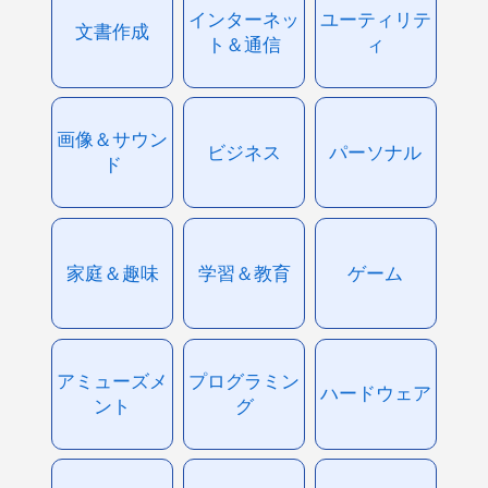
インターネッ
ユーティリテ
文書作成
ト＆通信
ィ
画像＆サウン
ビジネス
パーソナル
ド
家庭＆趣味
学習＆教育
ゲーム
アミューズメ
プログラミン
ハードウェア
ント
グ