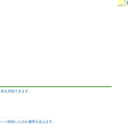
に色を登録できます。
をいつ登録したのか履歴を追えます。