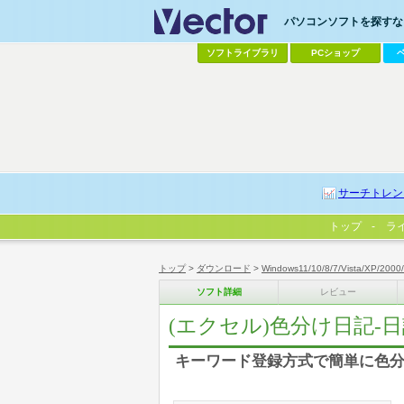
パソコンソフトを探すなら
ソフトライブラリ
PCショップ
サーチトレン
トップ
ラ
トップ
>
ダウンロード
>
Windows11/10/8/7/Vista/XP/2000
ソフト詳細
レビュー
(エクセル)色分け日記-
キーワード登録方式で簡単に色分