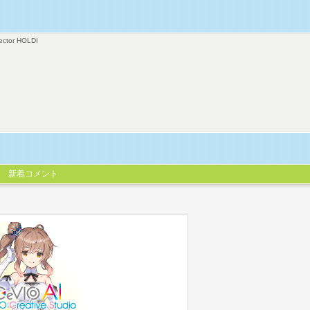
ector HOLDI
新着コメント