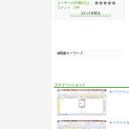
ユーザーの評価(
0
人)：
コメント：
0
件
■関連キーワード
スクリーンショット
キーワード
キーワード