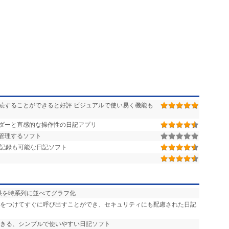
続することができると好評 ビジュアルで使い易く機能も
ダーと直感的な操作性の日記アプリ
管理するソフト
記録も可能な日記ソフト
果を時系列に並べてグラフ化
箋をつけてすぐに呼び出すことができ、セキュリティにも配慮された日記
できる、シンプルで使いやすい日記ソフト