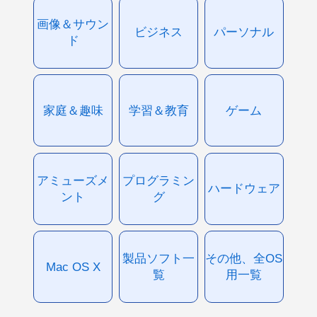
画像＆サウン
ビジネス
パーソナル
ド
家庭＆趣味
学習＆教育
ゲーム
アミューズメ
プログラミン
ハードウェア
ント
グ
製品ソフト一
その他、全OS
Mac OS X
覧
用一覧