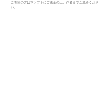
ご希望の方は本ソフトにご送金の上、作者までご連絡くださ
い。