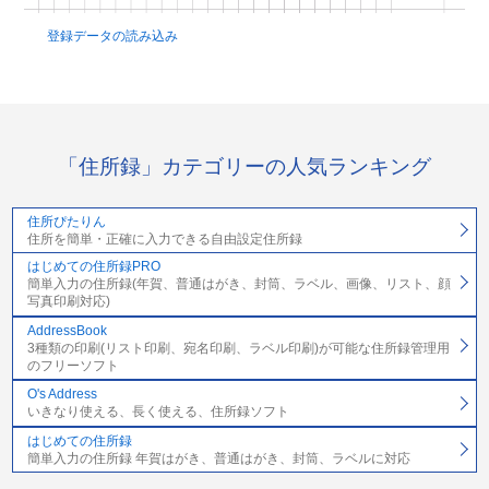
登録データの読み込み
「住所録」カテゴリーの人気ランキング
住所ぴたりん
住所を簡単・正確に入力できる自由設定住所録
はじめての住所録PRO
簡単入力の住所録(年賀、普通はがき、封筒、ラベル、画像、リスト、顔
写真印刷対応)
AddressBook
3種類の印刷(リスト印刷、宛名印刷、ラベル印刷)が可能な住所録管理用
のフリーソフト
O's Address
いきなり使える、長く使える、住所録ソフト
はじめての住所録
簡単入力の住所録 年賀はがき、普通はがき、封筒、ラベルに対応