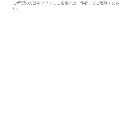
ご希望の方は本ソフトにご送金の上、作者までご連絡くださ
い。