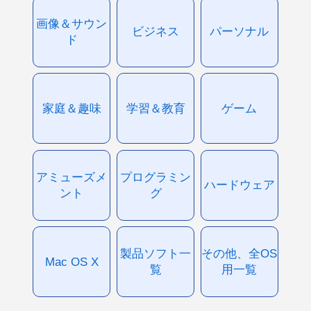
画像＆サウン
ビジネス
パーソナル
ド
家庭＆趣味
学習＆教育
ゲーム
アミューズメ
プログラミン
ハードウェア
ント
グ
製品ソフト一
その他、全OS
Mac OS X
覧
用一覧