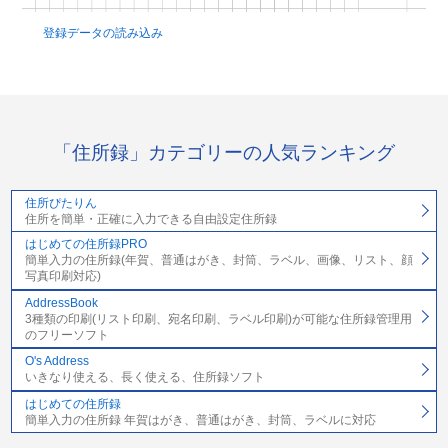
登録データの読み込み
「住所録」カテゴリーの人気ランキング
住所ぴたりん
住所を簡単・正確に入力できる自由設定住所録
はじめての住所録PRO
簡単入力の住所録(年賀、普通はがき、封筒、ラベル、画像、リスト、顔
写真印刷対応)
AddressBook
3種類の印刷(リスト印刷、宛名印刷、ラベル印刷)が可能な住所録管理用
のフリーソフト
O's Address
いきなり使える、長く使える、住所録ソフト
はじめての住所録
簡単入力の住所録 年賀はがき、普通はがき、封筒、ラベルに対応