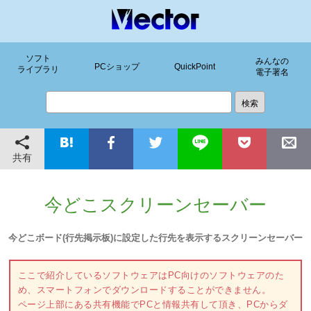
ソフト
みんなの
PCショップ
QuickPoint
ライブラリ
電子署名
共有
今どこスクリーンセーバー
今どこボード(行先掲示板)に設定した行先を表示するスクリーンセーバー
ここで紹介しているソフトウェアはPC向けのソフトウェアのた
め、スマートフォンでダウンロードすることができません。
ページ上部にある共有機能でPCと情報共有して頂き、PCからダ