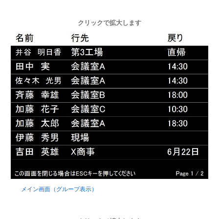
クリックで拡大します
メイン画面（グループ表示）