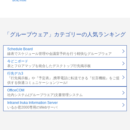
「グループウェア」カテゴリーの人気ランキング
Schedule Board
線表でスケジュール管理や会議室予約を行う軽快なグループウェア
今どこボード
表とフロアマップを統合したデスクトップ行先掲示板
行先デカ3
『行先掲示板』や『予定表』,携帯電話に転送できる『伝言機能』をご提
供する快適コミュニケーションツール!
OfficeCOM
社内システム(グループウエア)文書管理システム
Intranet Iruka Information Server
いるか君2000専用のWebサーバ