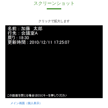
スクリーンショット
クリックで拡大します
メイン画面（個人表示）