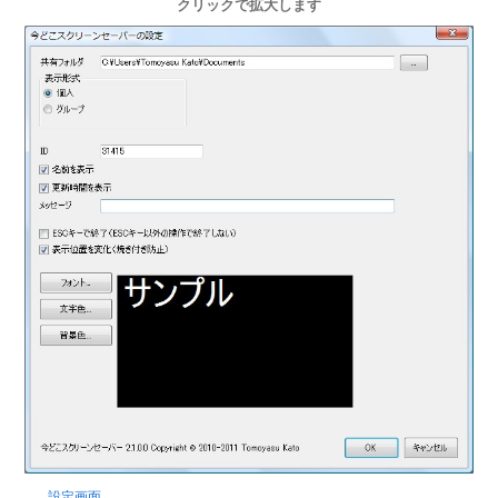
クリックで拡大します
設定画面