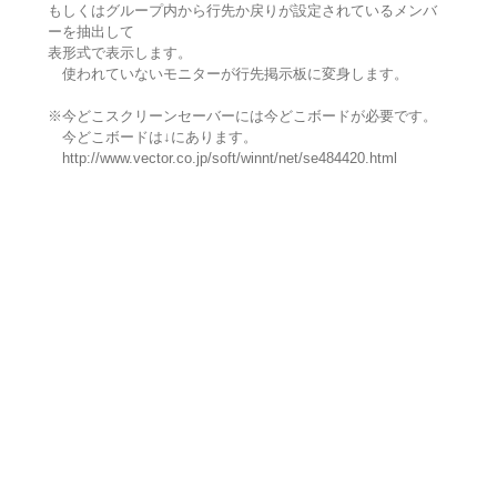
もしくはグループ内から行先か戻りが設定されているメンバ
ーを抽出して
表形式で表示します。
使われていないモニターが行先掲示板に変身します。
※今どこスクリーンセーバーには今どこボードが必要です。
今どこボードは↓にあります。
http://www.vector.co.jp/soft/winnt/net/se484420.html