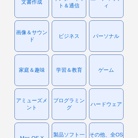
文書作成
ト＆通信
ィ
画像＆サウン
ビジネス
パーソナル
ド
家庭＆趣味
学習＆教育
ゲーム
アミューズメ
プログラミン
ハードウェア
ント
グ
製品ソフト一
その他、全OS