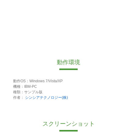
動作環境
動作OS：Windows 7/Vista/XP
機種：IBM-PC
種類：サンプル版
作者：
シンシアテクノロジー(株)
スクリーンショット