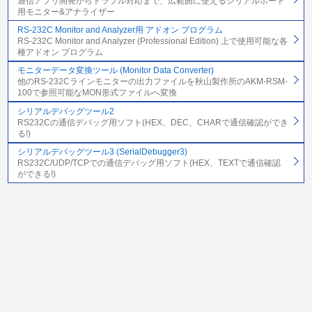
通信アプリ開発からトラブル対応まで、広範囲に使えるシリアルポート
用モニター&アナライザー
RS-232C Monitor and Analyzer用 アドオン プログラム
RS-232C Monitor and Analyzer (Professional Edition) 上で使用可能な各
種アドオン プログラム
モニターデータ変換ツール (Monitor Data Converter)
他のRS-232Cラインモニターの出力ファイルを秋山製作所のAKM-RSM-
100で参照可能なMON形式ファイルへ変換
シリアルデバッグツール2
RS232Cの通信デバッグ用ソフト(HEX、DEC、CHARで通信確認ができ
る!)
シリアルデバッグツール3 (SerialDebugger3)
RS232C/UDP/TCPでの通信デバッグ用ソフト(HEX、TEXTで通信確認
ができる!)