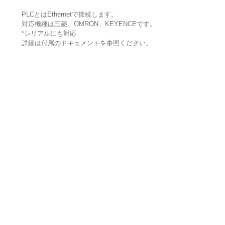
PLCとはEthernetで接続します。
対応機種は三菱、OMRON、KEYENCEです。
*シリアルにも対応
詳細は付属のドキュメントを参照ください。