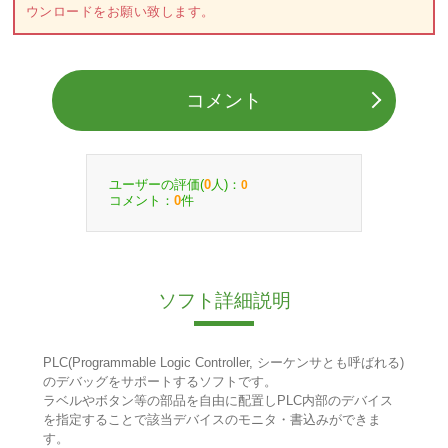
ウンロードをお願い致します。
コメント
ユーザーの評価(
人)：
0
0
コメント：
件
0
ソフト詳細説明
PLC(Programmable Logic Controller, シーケンサとも呼ばれる)
のデバッグをサポートするソフトです。
ラベルやボタン等の部品を自由に配置しPLC内部のデバイス
を指定することで該当デバイスのモニタ・書込みができま
す。