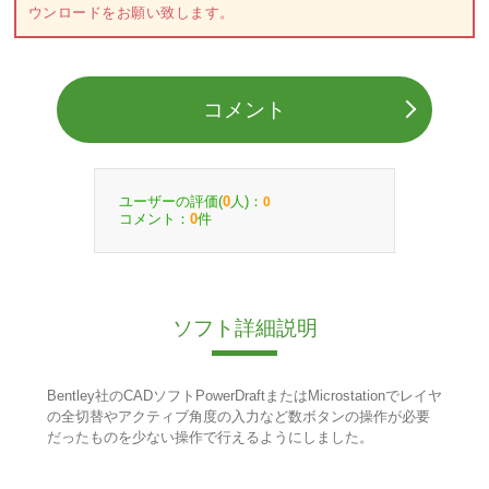
ウンロードをお願い致します。
コメント
ユーザーの評価(
人)：
0
0
コメント：
件
0
ソフト詳細説明
Bentley社のCADソフトPowerDraftまたはMicrostationでレイヤ
の全切替やアクティブ角度の入力など数ボタンの操作が必要
だったものを少ない操作で行えるようにしました。