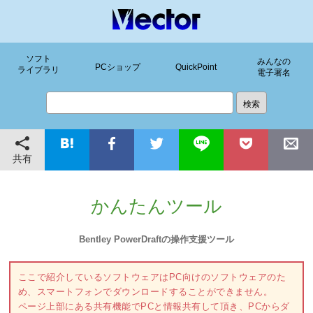
ソフト
みんなの
PCショップ
QuickPoint
ライブラリ
電子署名
共有
かんたんツール
Bentley PowerDraftの操作支援ツール
ここで紹介しているソフトウェアはPC向けのソフトウェアのた
め、スマートフォンでダウンロードすることができません。
ページ上部にある共有機能でPCと情報共有して頂き、PCからダ