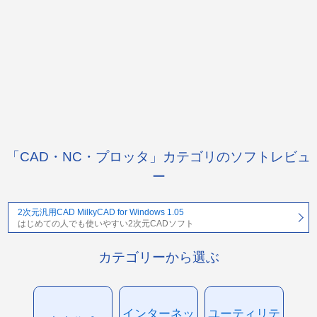
「CAD・NC・プロッタ」カテゴリのソフトレビュ
ー
2次元汎用CAD MilkyCAD for Windows 1.05
はじめての人でも使いやすい2次元CADソフト
カテゴリーから選ぶ
インターネッ
ユーティリテ