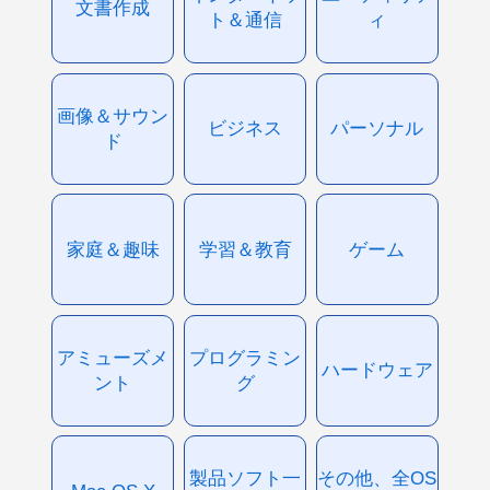
文書作成
ト＆通信
ィ
画像＆サウン
ビジネス
パーソナル
ド
家庭＆趣味
学習＆教育
ゲーム
アミューズメ
プログラミン
ハードウェア
ント
グ
製品ソフト一
その他、全OS