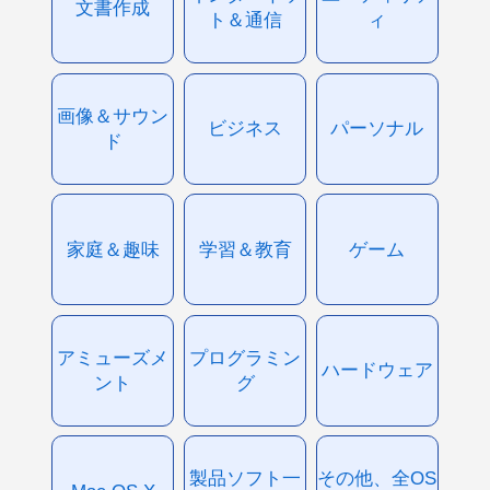
文書作成
ト＆通信
ィ
画像＆サウン
ビジネス
パーソナル
ド
家庭＆趣味
学習＆教育
ゲーム
アミューズメ
プログラミン
ハードウェア
ント
グ
製品ソフト一
その他、全OS