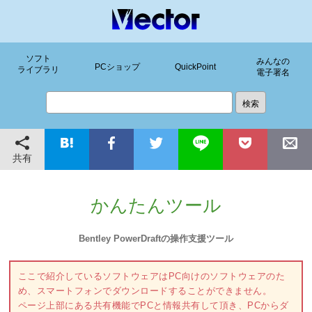
ソフト
みんなの
PCショップ
QuickPoint
ライブラリ
電子署名
共有
かんたんツール
Bentley PowerDraftの操作支援ツール
ここで紹介しているソフトウェアはPC向けのソフトウェアのた
め、スマートフォンでダウンロードすることができません。
ページ上部にある共有機能でPCと情報共有して頂き、PCからダ