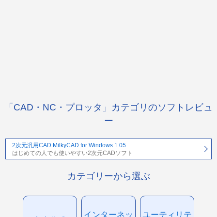
「CAD・NC・プロッタ」カテゴリのソフトレビュ
ー
2次元汎用CAD MilkyCAD for Windows 1.05
はじめての人でも使いやすい2次元CADソフト
カテゴリーから選ぶ
インターネッ
ユーティリテ