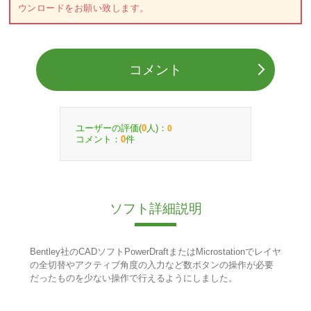
ウンロードをお願い致します。
コメント
ユーザーの評価(
人)：
0
0
コメント：
件
0
ソフト詳細説明
Bentley社のCADソフトPowerDraftまたはMicrostationでレイヤ
の全切替やアクティブ角度の入力など数ボタンの操作が必要
だったものを少ない操作で行えるようにしました。