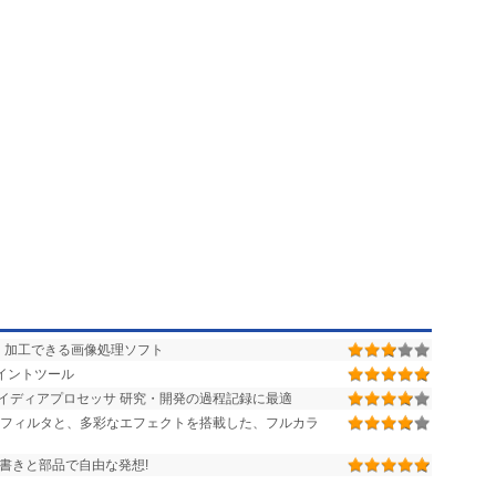
・加工できる画像処理ソフト
イントツール
イディアプロセッサ 研究・開発の過程記録に最適
のフィルタと、多彩なエフェクトを搭載した、フルカラ
手書きと部品で自由な発想!