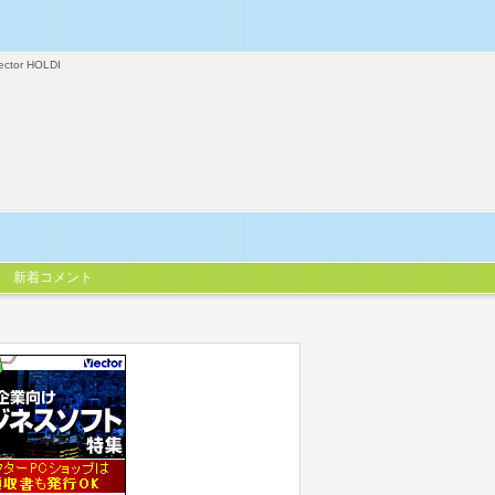
ector HOLDI
新着コメント