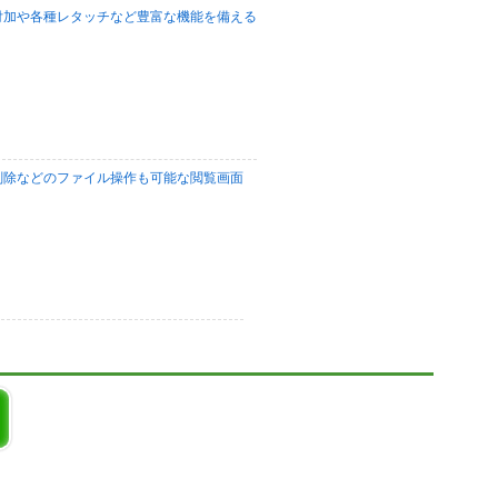
付加や各種レタッチなど豊富な機能を備える
削除などのファイル操作も可能な閲覧画面