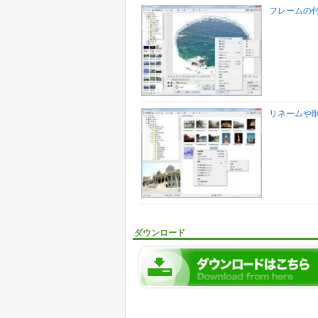
フレームの
リネームや
ダウンロード