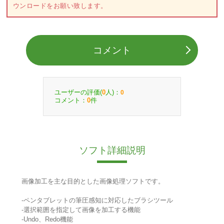
ウンロードをお願い致します。
コメント
ユーザーの評価(
人)：
0
0
コメント：
件
0
ソフト詳細説明
画像加工を主な目的とした画像処理ソフトです。
-ペンタブレットの筆圧感知に対応したブラシツール
-選択範囲を指定して画像を加工する機能
-Undo、Redo機能