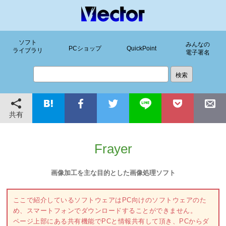
ソフト
みんなの
PCショップ
QuickPoint
ライブラリ
電子署名
共有
Frayer
画像加工を主な目的とした画像処理ソフト
ここで紹介しているソフトウェアはPC向けのソフトウェアのた
め、スマートフォンでダウンロードすることができません。
ページ上部にある共有機能でPCと情報共有して頂き、PCからダ