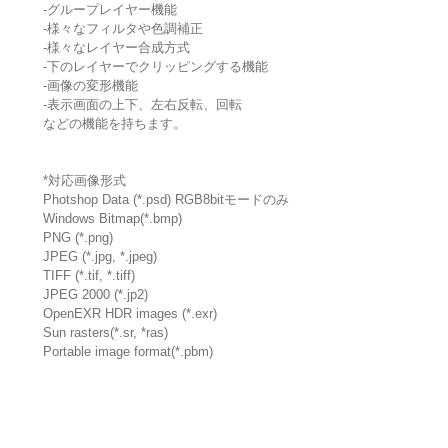
-グループレイヤー機能
-様々なフィルタや色調補正
-様々なレイヤー合成方式
-下のレイヤーでクリッピングする機能
-画像の変形機能
-表示画面の上下、左右反転、回転
などの機能を持ちます。
*対応画像形式
Photshop Data (*.psd) RGB8bitモードのみ
Windows Bitmap(*.bmp)
PNG (*.png)
JPEG (*.jpg, *.jpeg)
TIFF (*.tif, *.tiff)
JPEG 2000 (*.jp2)
OpenEXR HDR images (*.exr)
Sun rasters(*.sr, *ras)
Portable image format(*.pbm)