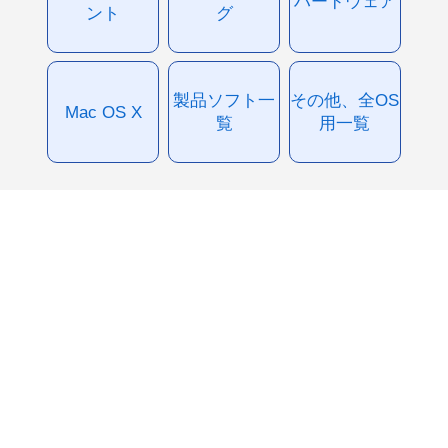
ハードウェア
ント
グ
製品ソフト一
その他、全OS
Mac OS X
覧
用一覧