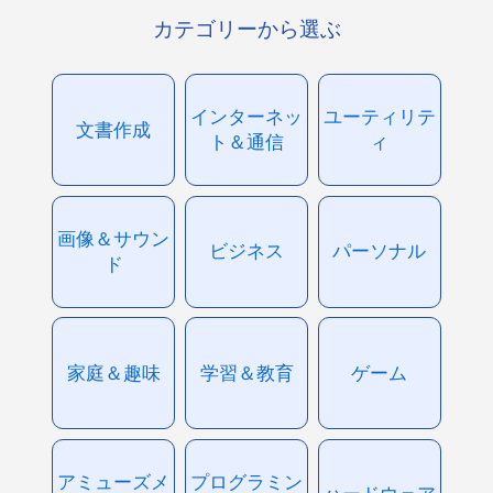
カテゴリーから選ぶ
インターネッ
ユーティリテ
文書作成
ト＆通信
ィ
画像＆サウン
ビジネス
パーソナル
ド
家庭＆趣味
学習＆教育
ゲーム
アミューズメ
プログラミン