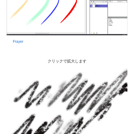
Frayer
クリックで拡大します