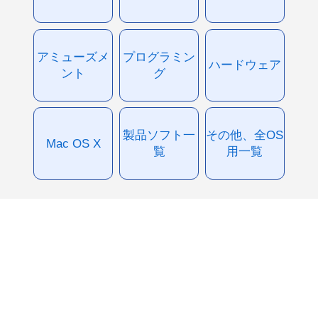
アミューズメ
プログラミン
ハードウェア
ント
グ
製品ソフト一
その他、全OS
Mac OS X
覧
用一覧