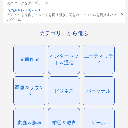
のユニークなクイズゲーム
花摘みサレリちゃん3 1.1
ギミックを操作してルートを切り開き、花を取ってゴールを目指すパズ
ルゲーム
カテゴリーから選ぶ
インターネッ
ユーティリテ
文書作成
ト＆通信
ィ
画像＆サウン
ビジネス
パーソナル
ド
家庭＆趣味
学習＆教育
ゲーム