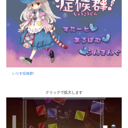
いりす症候群!
クリックで拡大します