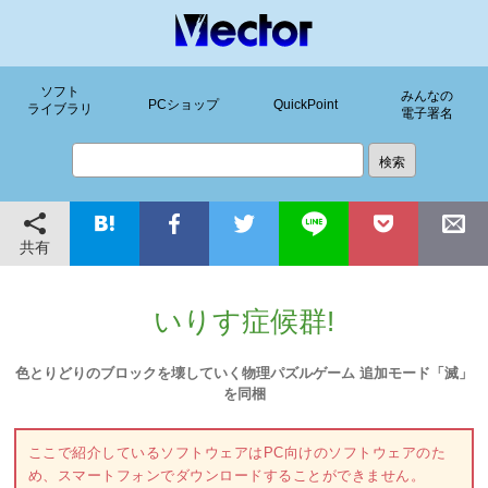
ソフト
みんなの
PCショップ
QuickPoint
ライブラリ
電子署名
共有
いりす症候群!
色とりどりのブロックを壊していく物理パズルゲーム 追加モード「滅」
を同梱
ここで紹介しているソフトウェアはPC向けのソフトウェアのた
め、スマートフォンでダウンロードすることができません。