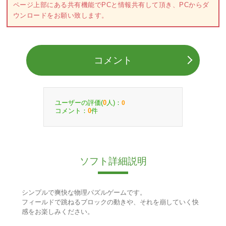
ページ上部にある共有機能でPCと情報共有して頂き、PCからダ
ウンロードをお願い致します。
コメント
ユーザーの評価(
人)：
0
0
コメント：
件
0
ソフト詳細説明
シンプルで爽快な物理パズルゲームです。
フィールドで跳ねるブロックの動きや、それを崩していく快
感をお楽しみください。