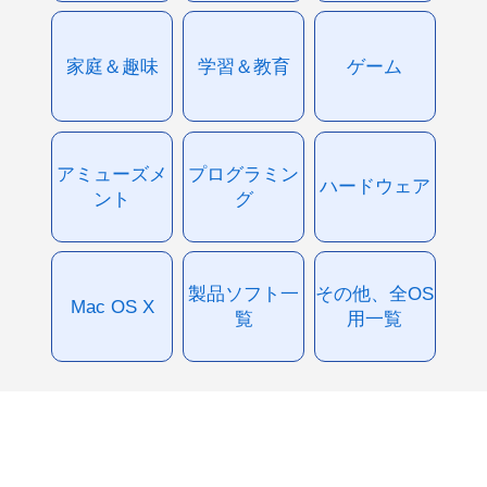
家庭＆趣味
学習＆教育
ゲーム
アミューズメ
プログラミン
ハードウェア
ント
グ
製品ソフト一
その他、全OS
Mac OS X
覧
用一覧