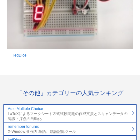
ledDice
「その他」カテゴリーの人気ランキング
Auto Multiple Choice
LaTeXによるマークシート方式試験問題の作成支援とスキャンデータの
認識・採点の自動化
remember for unix
X-Window用 強力!単語、熟語記憶ツール
ledDice