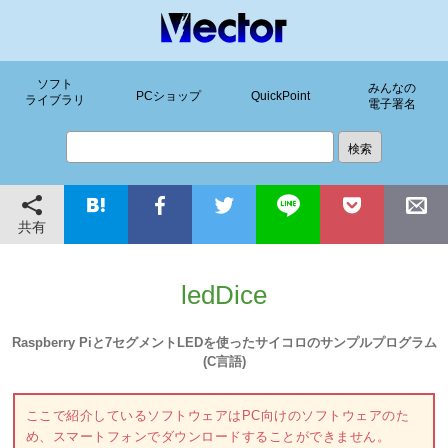
ソフト
みんなの
PCショップ
QuickPoint
ライブラリ
電子署名
共有
ledDice
Raspberry Piと7セグメントLEDを使ったサイコロのサンプルプログラム
(C言語)
ここで紹介しているソフトウェアはPC向けのソフトウェアのた
め、スマートフォンでダウンロードすることができません。