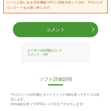
ページ上部にある共有機能でPCと情報共有して頂き、PCからダ
ウンロードをお願い致します。
コメント
ユーザーの評価(
人)：
0
0
コメント：
件
0
ソフト詳細説明
7セグメントLED1個とタクトスイッチ2個を使ってサイコロ表
示します。
(mmap()を使ってGPIOレジスタをアクセスします)