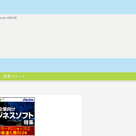
ector HOLDI
新着コメント