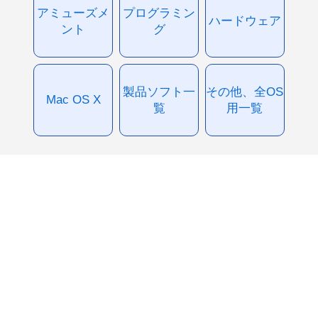
アミューズメ
プログラミン
ハードウェア
ント
グ
製品ソフト一
その他、全OS
Mac OS X
覧
用一覧