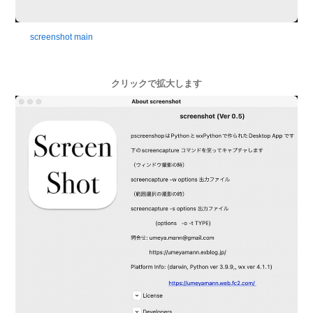
screenshot main
クリックで拡大します