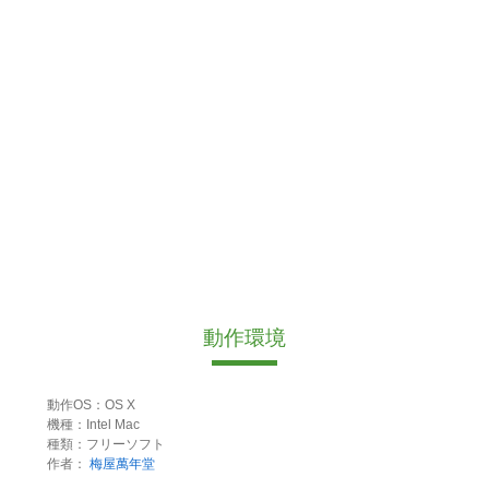
動作環境
動作OS：OS X
機種：Intel Mac
種類：フリーソフト
作者：
梅屋萬年堂