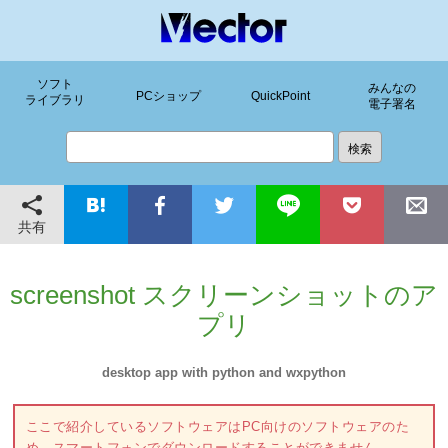
ソフト
みんなの
PCショップ
QuickPoint
ライブラリ
電子署名
共有
screenshot スクリーンショットのア
プリ
desktop app with python and wxpython
ここで紹介しているソフトウェアはPC向けのソフトウェアのた
め、スマートフォンでダウンロードすることができません。