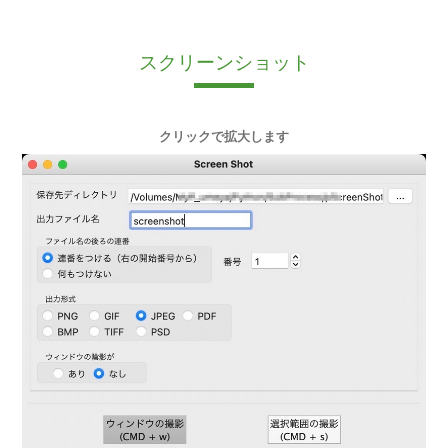
スクリーンショット
クリックで拡大します