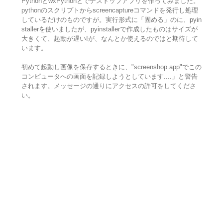
PythonとwxPythonとでデストップアプリを作ってみました。
pythonのスクリプトからscreencaptureコマンドを発行し処理
しているだけのものですが。実行形式に「固める」のに、pyin
stallerを使いましたが、pyinstallerで作成したものはサイズが
大きくて、起動が遅い!が、なんとか使えるのではと期待して
います。
初めて起動し画像を保存するときに、"screenshop.app"でこの
コンピュータへの画面を記録しようとしています....」と警告
されます。メッセージの通りにアクセスの許可をしてくださ
い。