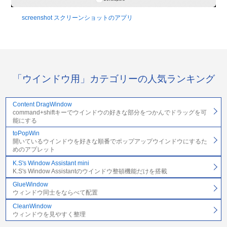
screenshot スクリーンショットのアプリ
「ウインドウ用」カテゴリーの人気ランキング
Content DragWindow
command+shiftキーでウインドウの好きな部分をつかんでドラッグを可
能にする
toPopWin
開いているウインドウを好きな順番でポップアップウインドウにするた
めのアプレット
K.S's Window Assistant mini
K.S's Window Assistantのウインドウ整頓機能だけを搭載
GlueWindow
ウィンドウ同士をならべて配置
CleanWindow
ウィンドウを見やすく整理