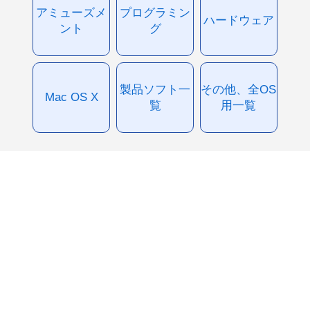
アミューズメ
プログラミン
ハードウェア
ント
グ
製品ソフト一
その他、全OS
Mac OS X
覧
用一覧