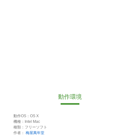
動作環境
動作OS：OS X
機種：Intel Mac
種類：フリーソフト
作者：
梅屋萬年堂