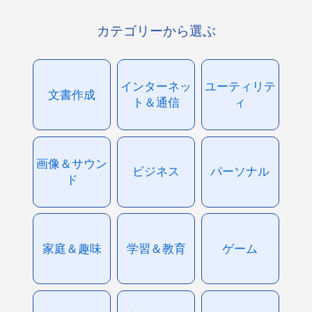
カテゴリーから選ぶ
インターネッ
ユーティリテ
文書作成
ト＆通信
ィ
画像＆サウン
ビジネス
パーソナル
ド
家庭＆趣味
学習＆教育
ゲーム