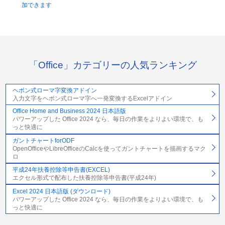
加できます
「Office」カテゴリーの人気ランキング
ヘボン式ローマ字変換アドイン
入力文字をヘボン式ローマ字へ一発変換するExcelアドイン
Office Home and Business 2024 日本語版
パワーアップした Office 2024 なら、毎日の作業をよりよい環境で、も
っと快適に
ガントチャートforODF
OpenOfficeやLibreOfficeのCalcを使ってガントチャートを描画するマク
ロ
平成24年扶養控除等申告書(EXCEL)
エクセル形式で配布した扶養控除等申告書(平成24年)
Excel 2024 日本語版 (ダウンロード)
パワーアップした Office 2024 なら、毎日の作業をよりよい環境で、も
っと快適に