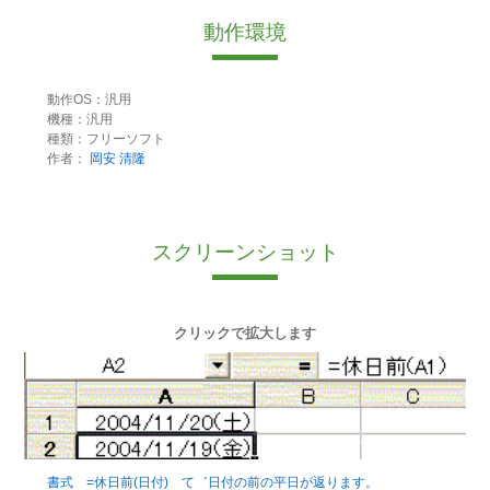
動作環境
動作OS：汎用
機種：汎用
種類：フリーソフト
作者：
岡安 清隆
スクリーンショット
クリックで拡大します
書式 =休日前(日付) て゛日付の前の平日が返ります。