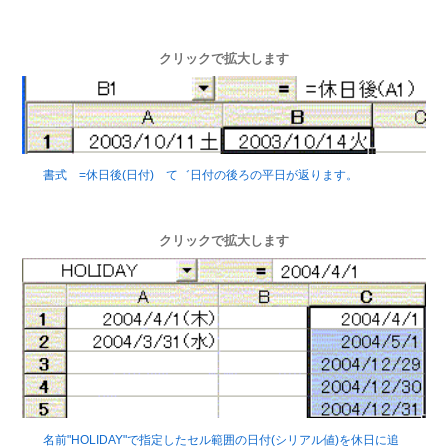
クリックで拡大します
書式 =休日後(日付) て゛日付の後ろの平日が返ります。
クリックで拡大します
名前"HOLIDAY"で指定したセル範囲の日付(シリアル値)を休日に追