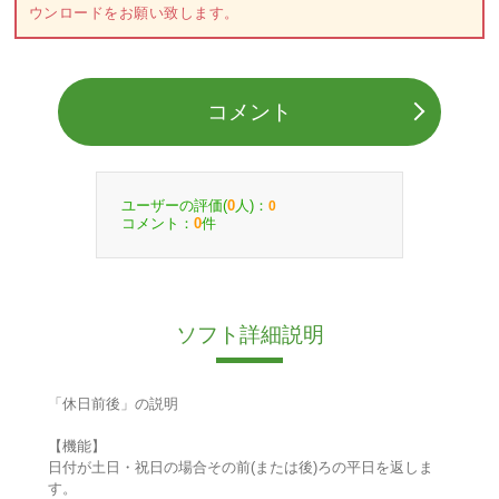
ウンロードをお願い致します。
コメント
ユーザーの評価(
人)：
0
0
コメント：
件
0
ソフト詳細説明
「休日前後」の説明
【機能】
日付が土日・祝日の場合その前(または後)ろの平日を返しま
す。