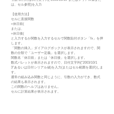
は、セル参照)を入力
【使用方法】
セルに直接関数
=休日前(
または、
=休日後(
と入力するか関数を入力するセルで関数貼付ボタン「fx」を押
します。
「関数の挿入」ダイアログボックスが表示されますので、関
数の分類で「ユーザー定義」を選択します。
関数名「休日前」または「休日後」を選択します。
数式パレットが表示されますので、日付文字列("2003/10/1
3"あるいは日付シリアル値)を入力(またはセル範囲を選択)しま
す。
通常の組み込み関数と同じように、引数の入力ができ、数式
の結果も表示されます。
この関数のヘルプはありません。
セルに計算結果が表示されます。