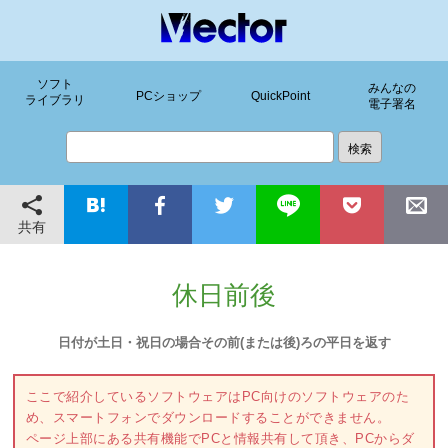
ソフト
みんなの
PCショップ
QuickPoint
ライブラリ
電子署名
共有
休日前後
日付が土日・祝日の場合その前(または後)ろの平日を返す
ここで紹介しているソフトウェアはPC向けのソフトウェアのた
め、スマートフォンでダウンロードすることができません。
ページ上部にある共有機能でPCと情報共有して頂き、PCからダ