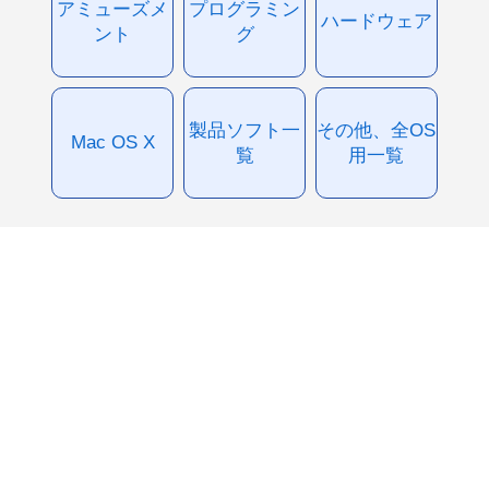
アミューズメ
プログラミン
ハードウェア
ント
グ
製品ソフト一
その他、全OS
Mac OS X
覧
用一覧