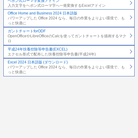
ヘボン式ローマ字変換アドイン
入力文字をヘボン式ローマ字へ一発変換するExcelアドイン
Office Home and Business 2024 日本語版
パワーアップした Office 2024 なら、毎日の作業をよりよい環境で、も
っと快適に
ガントチャートforODF
OpenOfficeやLibreOfficeのCalcを使ってガントチャートを描画するマク
ロ
平成24年扶養控除等申告書(EXCEL)
エクセル形式で配布した扶養控除等申告書(平成24年)
Excel 2024 日本語版 (ダウンロード)
パワーアップした Office 2024 なら、毎日の作業をよりよい環境で、も
っと快適に