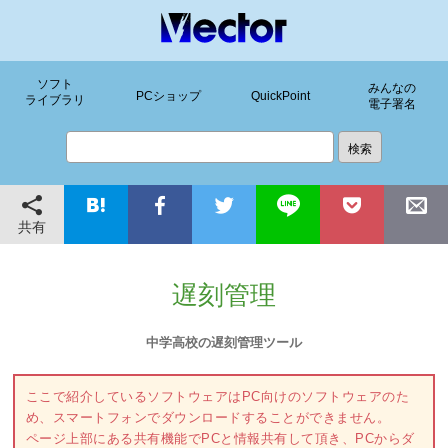
ソフト
みんなの
PCショップ
QuickPoint
ライブラリ
電子署名
共有
遅刻管理
中学高校の遅刻管理ツール
ここで紹介しているソフトウェアはPC向けのソフトウェアのた
め、スマートフォンでダウンロードすることができません。
ページ上部にある共有機能でPCと情報共有して頂き、PCからダ