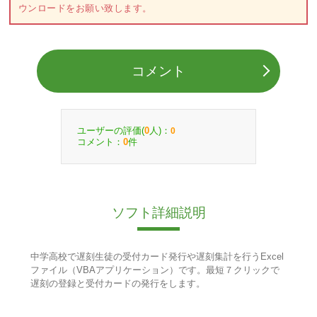
ウンロードをお願い致します。
コメント
ユーザーの評価(
人)：
0
0
コメント：
件
0
ソフト詳細説明
中学高校で遅刻生徒の受付カード発行や遅刻集計を行うExcel
ファイル（VBAアプリケーション）です。最短７クリックで
遅刻の登録と受付カードの発行をします。