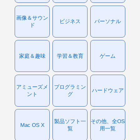
画像＆サウン
ビジネス
パーソナル
ド
家庭＆趣味
学習＆教育
ゲーム
アミューズメ
プログラミン
ハードウェア
ント
グ
製品ソフト一
その他、全OS
Mac OS X
覧
用一覧