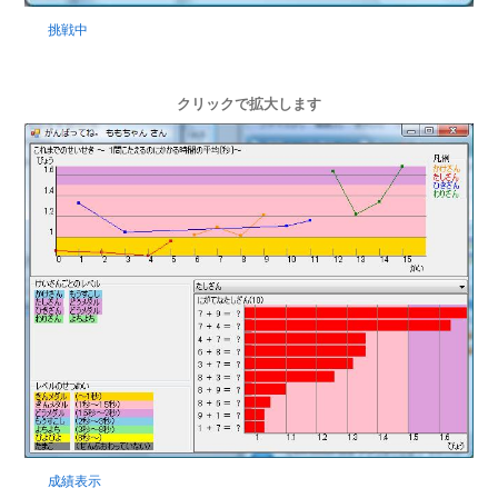
挑戦中
クリックで拡大します
成績表示