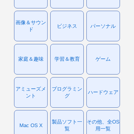
画像＆サウン
ビジネス
パーソナル
ド
家庭＆趣味
学習＆教育
ゲーム
アミューズメ
プログラミン
ハードウェア
ント
グ
製品ソフト一
その他、全OS
Mac OS X
覧
用一覧