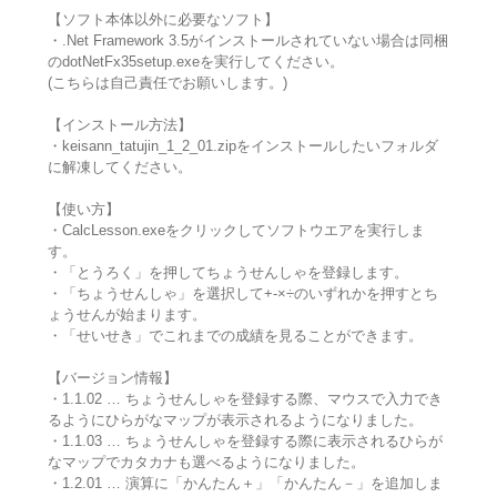
【ソフト本体以外に必要なソフト】
・.Net Framework 3.5がインストールされていない場合は同梱
のdotNetFx35setup.exeを実行してください。
(こちらは自己責任でお願いします。)
【インストール方法】
・keisann_tatujin_1_2_01.zipをインストールしたいフォルダ
に解凍してください。
【使い方】
・CalcLesson.exeをクリックしてソフトウエアを実行しま
す。
・「とうろく」を押してちょうせんしゃを登録します。
・「ちょうせんしゃ」を選択して+-×÷のいずれかを押すとち
ょうせんが始まります。
・「せいせき」でこれまでの成績を見ることができます。
【バージョン情報】
・1.1.02 … ちょうせんしゃを登録する際、マウスで入力でき
るようにひらがなマップが表示されるようになりました。
・1.1.03 … ちょうせんしゃを登録する際に表示されるひらが
なマップでカタカナも選べるようになりました。
・1.2.01 … 演算に「かんたん＋」「かんたん－」を追加しま