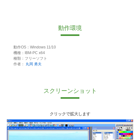
動作環境
動作OS：Windows 11/10
機種：IBM-PC x64
種類：フリーソフト
作者：
丸岡 勇夫
スクリーンショット
クリックで拡大します