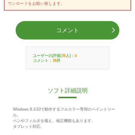
ウンロードをお願い致します。
コメント
ユーザーの評価(
人)：
36
4
コメント：
件
36
ソフト詳細説明
Windows 8.1/10で動作するフルカラー専用のペイントツー
ル。
ペンやフィルタを備え、補正機能もあります。
タブレット対応。