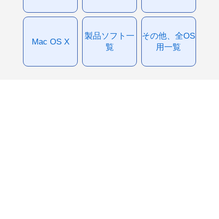
製品ソフト一
その他、全OS
Mac OS X
覧
用一覧