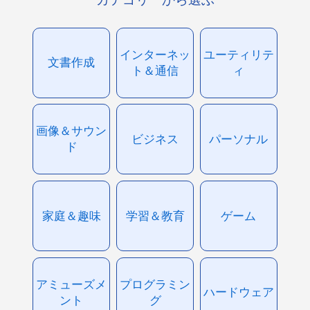
インターネッ
ユーティリテ
文書作成
ト＆通信
ィ
画像＆サウン
ビジネス
パーソナル
ド
家庭＆趣味
学習＆教育
ゲーム
アミューズメ
プログラミン
ハードウェア
ント
グ