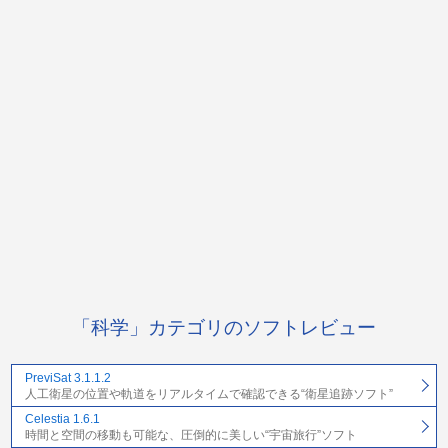
「科学」カテゴリのソフトレビュー
PreviSat 3.1.1.2
人工衛星の位置や軌道をリアルタイムで確認できる“衛星追跡ソフト”
Celestia 1.6.1
時間と空間の移動も可能な、圧倒的に美しい“宇宙旅行”ソフト