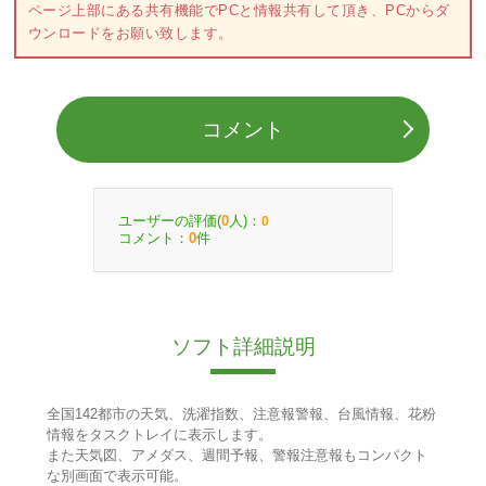
ページ上部にある共有機能でPCと情報共有して頂き、PCからダ
ウンロードをお願い致します。
コメント
ユーザーの評価(
人)：
0
0
コメント：
件
0
ソフト詳細説明
全国142都市の天気、洗濯指数、注意報警報、台風情報、花粉
情報をタスクトレイに表示します。
また天気図、アメダス、週間予報、警報注意報もコンパクト
な別画面で表示可能。