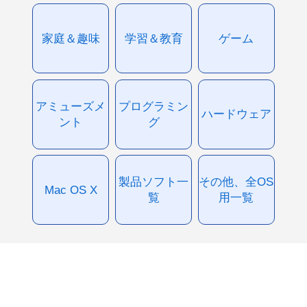
家庭＆趣味
学習＆教育
ゲーム
アミューズメ
プログラミン
ハードウェア
ント
グ
製品ソフト一
その他、全OS
Mac OS X
覧
用一覧