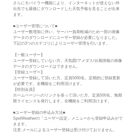
さらにモバイラー機能により、インターネットが使えない外
出先でも最後にダウンロードした天気予報を見ることが出来
ます。
■ユーザー管理について■
ユーザー数増加に伴い、サーバー負荷軽減のため一部の画像
データのダウンロードにユーザー登録が必要になりました。
下記の3つのカテゴリによりユーザー管理を行います。
【一般ユーザー】
ユーザー登録していない方。天気図/アメダス/台風情報の画像
データのダウンロードはできません。
【登録ユーザー】
ユーザー登録して頂いた方。定員5000名。定期的に登録更新
が必要です。全機能をご利用頂けます。
【特別会員】
ホームページへのリンクを張って頂いた方。定員500名。無期
限ライセンスを発行します。全機能をご利用頂けます。
■ユーザー登録の申込み方法■
SpotWeatherの「ユーザー設定」メニューから登録申込みがで
きます。
注意:メールによるユーザー登録は受け付けておりません。