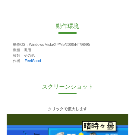
動作環境
動作OS：Windows Vista/XP/Me/2000/NT/98/95
機種：汎用
種類：その他
作者：
FeelGood
スクリーンショット
クリックで拡大します