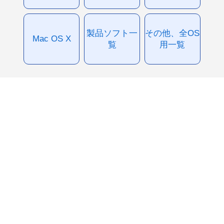
製品ソフト一
その他、全OS
Mac OS X
覧
用一覧