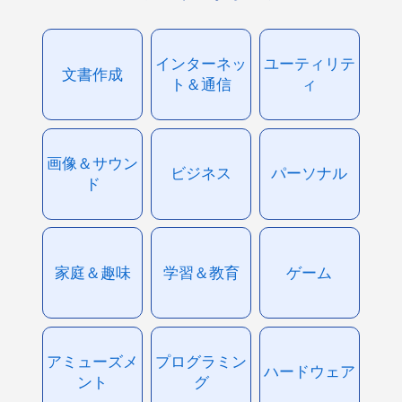
インターネッ
ユーティリテ
文書作成
ト＆通信
ィ
画像＆サウン
ビジネス
パーソナル
ド
家庭＆趣味
学習＆教育
ゲーム
アミューズメ
プログラミン
ハードウェア
ント
グ