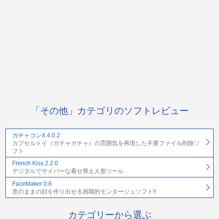
「その他」カテゴリのソフトレビュー
ガチャコンX 4.0.2
カプセルトイ（ガチャガチャ）の雰囲気を再現した不要ファイル削除ソ
フト
French Kiss 2.2.0
デジタルでサイバーな着せ替え人形ツール
FaceMaker 0.6
意のままの顔を作り出せる画期的モンタージュソフト!!
カテゴリーから選ぶ