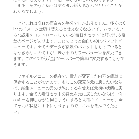
まあ、そのうちKissはデジタル紙人形なんだということが
わかるでしょう。
けどこれはKissの面白みの半分でしかありません。多くのK
issのイメージは切り替えると使えなくなるアイテムやいろい
ろな設定をコントロールしている"着替えセット"と呼ばれる複
数のページがあります。またちょっと面白いのはパレットメ
ニューです。全てのデータが複数のパレットをもっていると
はかぎらないのですが、表示中のカラーパターンを変更でき
ます。この2つの設定はツールバーで簡単に変更することがで
きます。
ファイルメニューの保存で、貴方が変更した内容を簡単に
保存することができます。もしこの変更を元に戻したいなら
ば、編集メニューの元の状態にするを使えば最初の状態に戻
ります。全ての着替セットの変更を元に戻したいならば、Opti
onキーを押しながら同じようにすると先程のメニューが、全
てを元の状態にするになりますので、これを選んでくださ
い。