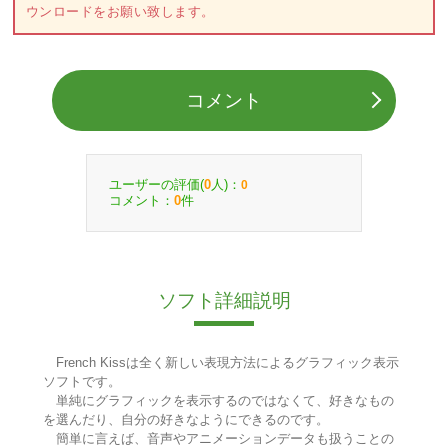
ウンロードをお願い致します。
コメント
ユーザーの評価(
人)：
0
0
コメント：
件
0
ソフト詳細説明
French Kissは全く新しい表現方法によるグラフィック表示
ソフトです。
単純にグラフィックを表示するのではなくて、好きなもの
を選んだり、自分の好きなようにできるのです。
簡単に言えば、音声やアニメーションデータも扱うことの