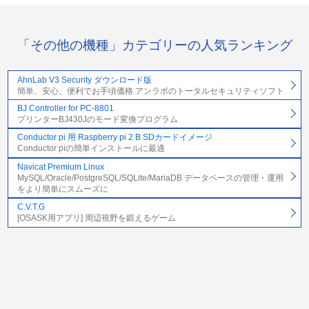
「その他の機種」カテゴリーの人気ランキング
AhnLab V3 Security ダウンロード版
簡単、安心、便利でお手頃価格 アンラボのトータルセキュリティソフト
BJ Controller for PC-8801
プリンターBJ430Jのモード変換プログラム
Conductor pi 用 Raspberry pi 2 B SDカードイメージ
Conductor piの簡単インストールに最適
Navicat Premium Linux
MySQL/Oracle/PostgreSQL/SQLite/MariaDB データベースの管理・運用
をより簡単にスムーズに
C.V.T.G
[OSASK用アプリ] 周辺視野を鍛えるゲーム