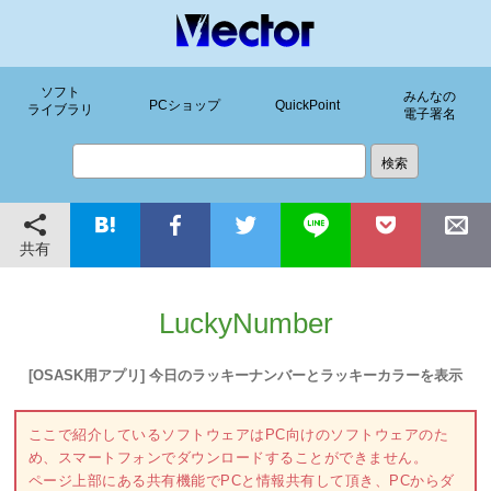
ソフト
みんなの
PCショップ
QuickPoint
ライブラリ
電子署名
共有
LuckyNumber
[OSASK用アプリ] 今日のラッキーナンバーとラッキーカラーを表示
ここで紹介しているソフトウェアはPC向けのソフトウェアのた
め、スマートフォンでダウンロードすることができません。
ページ上部にある共有機能でPCと情報共有して頂き、PCからダ