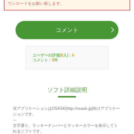
ウンロードをお願い致します。
コメント
ユーザーの評価(
人)：
0
0
コメント：
件
0
ソフト詳細説明
当アプリケーションはOSASK(http://osask.jp)向けアプリケー
ションです。
---
文字通り、ラッキーナンバーとラッキーカラーを表示してく
れるソフトです。