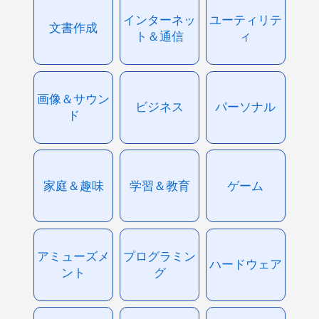
インターネッ
ユーティリテ
文書作成
ト＆通信
ィ
画像＆サウン
ビジネス
パーソナル
ド
家庭＆趣味
学習＆教育
ゲーム
アミューズメ
プログラミン
ハードウェア
ント
グ