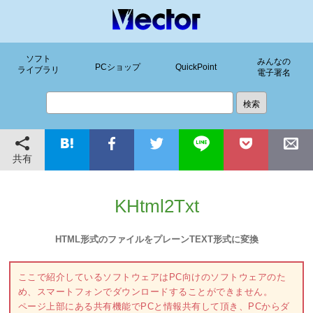
ソフト
みんなの
PCショップ
QuickPoint
ライブラリ
電子署名
共有
KHtml2Txt
HTML形式のファイルをプレーンTEXT形式に変換
ここで紹介しているソフトウェアはPC向けのソフトウェアのた
め、スマートフォンでダウンロードすることができません。
ページ上部にある共有機能でPCと情報共有して頂き、PCからダ