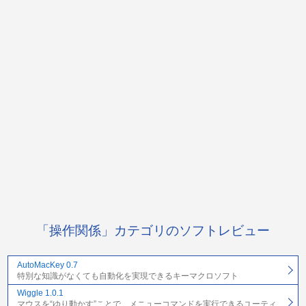
「操作関係」カテゴリのソフトレビュー
AutoMacKey 0.7
特別な知識がなくても自動化を実現できるキーマクロソフト
Wiggle 1.0.1
マウスを“ゆり動かす”ことで、メニューコマンドを実行できるユーティ