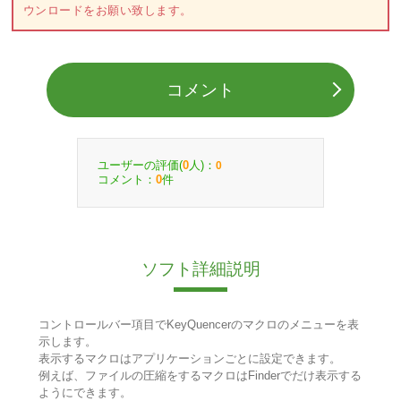
ウンロードをお願い致します。
コメント
ユーザーの評価(
人)：
0
0
コメント：
件
0
ソフト詳細説明
コントロールバー項目でKeyQuencerのマクロのメニューを表
示します。
表示するマクロはアプリケーションごとに設定できます。
例えば、ファイルの圧縮をするマクロはFinderでだけ表示する
ようにできます。