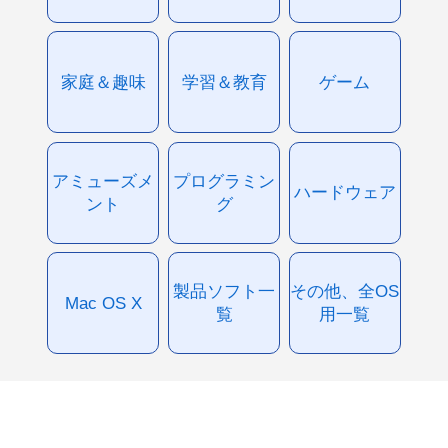
家庭＆趣味
学習＆教育
ゲーム
アミューズメ
プログラミン
ハードウェア
ント
グ
製品ソフト一
その他、全OS
Mac OS X
覧
用一覧