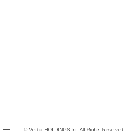
© Vector HOLDINGS Inc.All Rights Reserved.