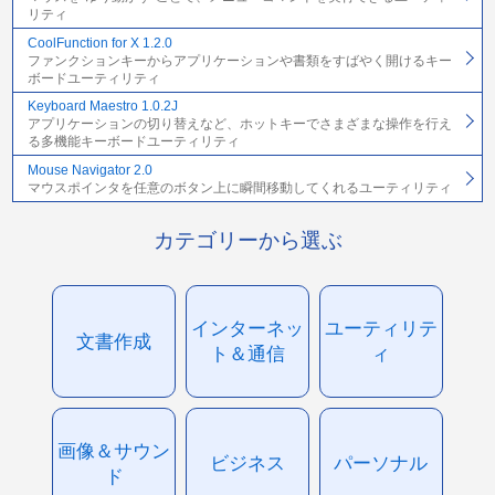
リティ
CoolFunction for X 1.2.0
ファンクションキーからアプリケーションや書類をすばやく開けるキー
ボードユーティリティ
Keyboard Maestro 1.0.2J
アプリケーションの切り替えなど、ホットキーでさまざまな操作を行え
る多機能キーボードユーティリティ
Mouse Navigator 2.0
マウスポインタを任意のボタン上に瞬間移動してくれるユーティリティ
カテゴリーから選ぶ
インターネッ
ユーティリテ
文書作成
ト＆通信
ィ
画像＆サウン
ビジネス
パーソナル
ド