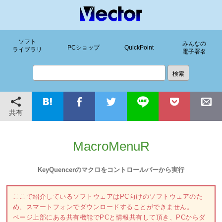
ソフト
みんなの
PCショップ
QuickPoint
ライブラリ
電子署名
共有
MacroMenuR
KeyQuencerのマクロをコントロールバーから実行
ここで紹介しているソフトウェアはPC向けのソフトウェアのた
め、スマートフォンでダウンロードすることができません。
ページ上部にある共有機能でPCと情報共有して頂き、PCからダ