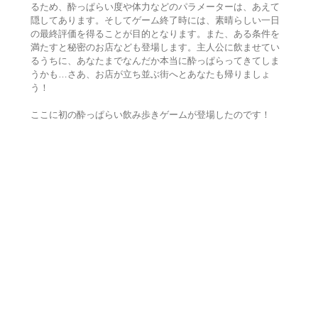
るため、酔っぱらい度や体力などのパラメーターは、あえて
隠してあります。そしてゲーム終了時には、素晴らしい一日
の最終評価を得ることが目的となります。また、ある条件を
満たすと秘密のお店なども登場します。主人公に飲ませてい
るうちに、あなたまでなんだか本当に酔っぱらってきてしま
うかも…さあ、お店が立ち並ぶ街へとあなたも帰りましょ
う！
ここに初の酔っぱらい飲み歩きゲームが登場したのです！