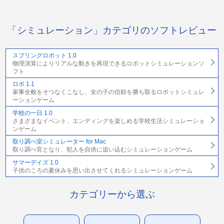
「シミュレーション」カテゴリのソフトレビュー
スプリングロボット 1.0
物理演算によりリアルな動きを再現できるロボットシミュレーションソ
フト
ロボ 1.1
家事全般をそつなくこなし、女の子の信頼を勝ち取るロボットシミュレ
ーションゲーム
学校の一日 1.0
さまざまなイベント、エンディングを楽しめる学校生活シミュレーショ
ンゲーム
取り調べ室シミュレーター for Mac
取り調べ官となり、犯人を自供に追い込むシミュレーションゲーム
サマーデイズ 1.0
子供のころの夏休みを思い出させてくれるシミュレーションゲーム
カテゴリーから選ぶ