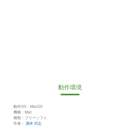
動作環境
動作OS：MacOS
機種：Mac
種類：フリーソフト
作者：
酒井 武志