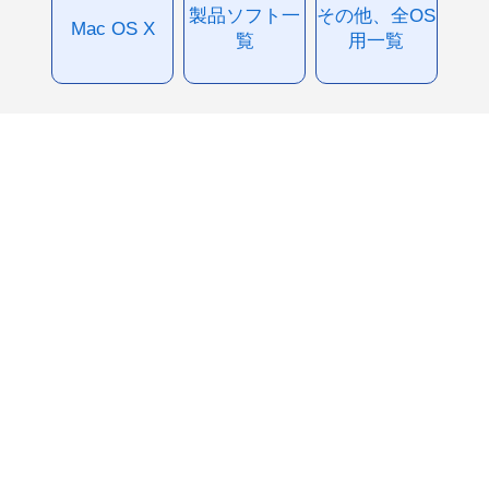
製品ソフト一
その他、全OS
Mac OS X
覧
用一覧