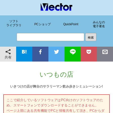
ソフト
みんなの
PCショップ
QuickPoint
ライブラリ
電子署名
共有
いつもの店
いきつけの店が舞台のサラリーマン飲み歩きシミュレーション!
ここで紹介しているソフトウェアはPC向けのソフトウェアのた
め、スマートフォンでダウンロードすることができません。
ページ上部にある共有機能でPCと情報共有して頂き、PCからダ