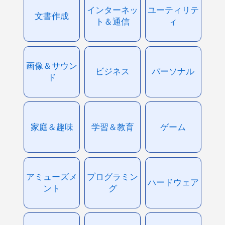
インターネッ
ユーティリテ
文書作成
ト＆通信
ィ
画像＆サウン
ビジネス
パーソナル
ド
家庭＆趣味
学習＆教育
ゲーム
アミューズメ
プログラミン
ハードウェア
ント
グ