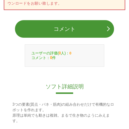
ウンロードをお願い致します。
コメント
ユーザーの評価(
人)：
0
0
コメント：
件
0
ソフト詳細説明
3つの要素(質点・バネ・筋肉)の組み合わせだけで有機的なロ
ボットを作れます。
原理は単純でも動きは複雑。まるで生き物のようにみえま
す。