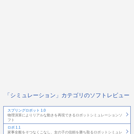
「シミュレーション」カテゴリのソフトレビュー
スプリングロボット 1.0
物理演算によりリアルな動きを再現できるロボットシミュレーションソ
フト
ロボ 1.1
家事全般をそつなくこなし、女の子の信頼を勝ち取るロボットシミュレ