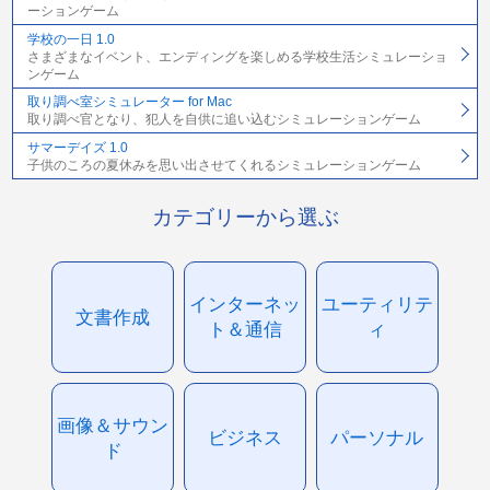
ーションゲーム
学校の一日 1.0
さまざまなイベント、エンディングを楽しめる学校生活シミュレーショ
ンゲーム
取り調べ室シミュレーター for Mac
取り調べ官となり、犯人を自供に追い込むシミュレーションゲーム
サマーデイズ 1.0
子供のころの夏休みを思い出させてくれるシミュレーションゲーム
カテゴリーから選ぶ
インターネッ
ユーティリテ
文書作成
ト＆通信
ィ
画像＆サウン
ビジネス
パーソナル
ド