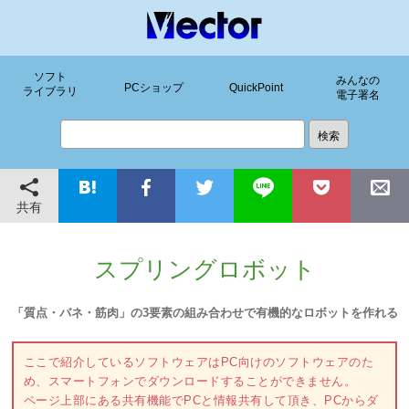
ソフト
みんなの
PCショップ
QuickPoint
ライブラリ
電子署名
共有
スプリングロボット
「質点・バネ・筋肉」の3要素の組み合わせで有機的なロボットを作れる
ここで紹介しているソフトウェアはPC向けのソフトウェアのた
め、スマートフォンでダウンロードすることができません。
ページ上部にある共有機能でPCと情報共有して頂き、PCからダ