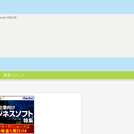
ector HOLDI
新着コメント