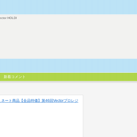
ector HOLDI
新着コメント