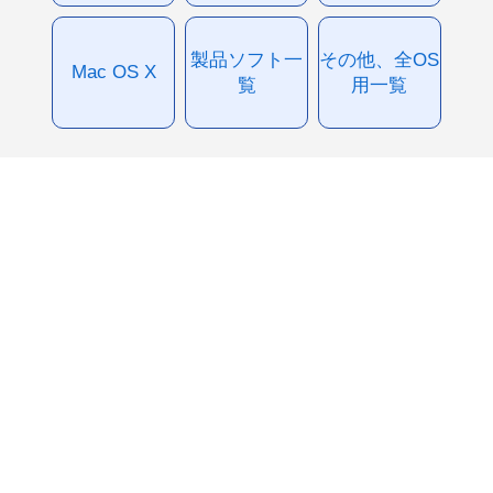
製品ソフト一
その他、全OS
Mac OS X
覧
用一覧