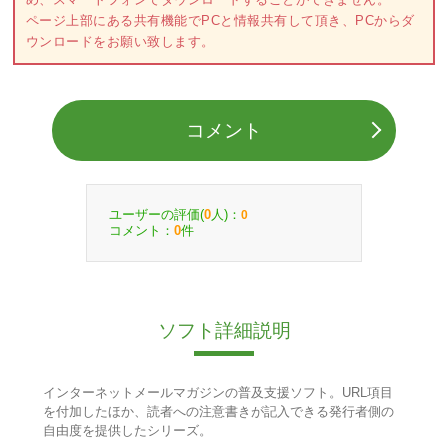
ページ上部にある共有機能でPCと情報共有して頂き、PCからダ
ウンロードをお願い致します。
コメント
ユーザーの評価(
人)：
0
0
コメント：
件
0
ソフト詳細説明
インターネットメールマガジンの普及支援ソフト。URL項目
を付加したほか、読者への注意書きが記入できる発行者側の
自由度を提供したシリーズ。