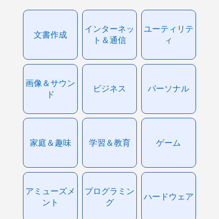
インターネッ
ユーティリテ
文書作成
ト＆通信
ィ
画像＆サウン
ビジネス
パーソナル
ド
家庭＆趣味
学習＆教育
ゲーム
アミューズメ
プログラミン
ハードウェア
ント
グ