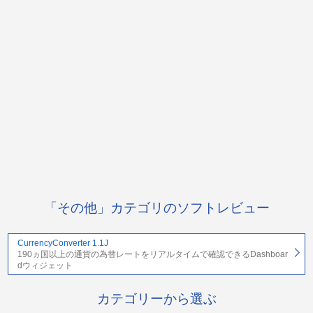
「その他」カテゴリのソフトレビュー
CurrencyConverter 1.1J
190ヵ国以上の通貨の為替レートをリアルタイムで確認できるDashboar
dウィジェット
カテゴリーから選ぶ