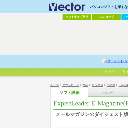
パソコンソフトを探すなら
ソフトライブラリ
PCショップ
サーチトレン
トップ
ラ
トップ
>
ダウンロード
>
Mac
>
ビジネス
>
その他
>
Expert
ソフト詳細
レビュー
ExpertLeader E-Magazine
メールマガジンのダイジェスト