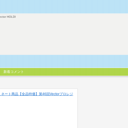
ector HOLDI
新着コメント