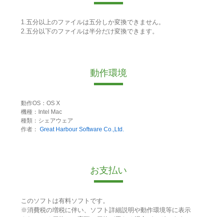
1.五分以上のファイルは五分しか変換できません。
2.五分以下のファイルは半分だけ変換できます。
動作環境
動作OS：OS X
機種：Intel Mac
種類：シェアウェア
作者：
Great Harbour Software Co.,Ltd.
お支払い
このソフトは有料ソフトです。
※消費税の増税に伴い、ソフト詳細説明や動作環境等に表示