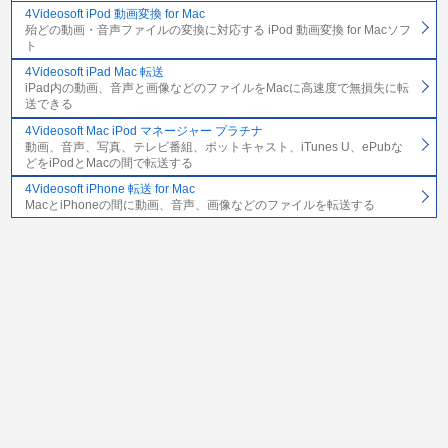
4Videosoft iPod 動画変換 for Mac
殆どの動画・音声ファイルの変換に対応する iPod 動画変換 for Macソフ
ト
4Videosoft iPad Mac 転送
iPad内の動画、音声と画像などのファイルをMacに高速度で無損失に転
送できる
4Videosoft Mac iPod マネージャー プラチナ
動画、音声、写真、テレビ番組、ポットキャスト、iTunes U、ePubな
どをiPodとMacの間で転送する
4Videosoft iPhone 転送 for Mac
MacとiPhoneの間に動画、音声、画像などのファイルを転送する