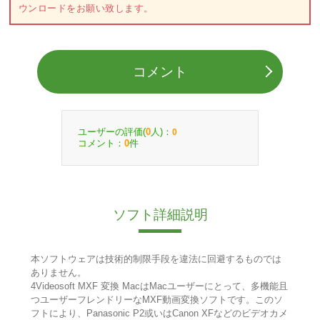
ウンロードをお願い致します。
コメント
ユーザーの評価(
人)：
0
0
コメント：
件
0
ソフト詳細説明
本ソフトウェアは技術的制限手段を違法に回避するものでは
ありません。
4Videosoft MXF 変換 MacはMacユーザーにとって、多機能且
つユーザーフレンドリーなMXF動画変換ソフトです。このソ
フトにより、Panasonic P2或いはCanon XFなどのビデオカメ