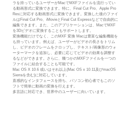
ラを持っているユーザーがMacでMXFファイルを流行ってい
る動画形式に変換できます。特に、Final Cut Pro、Apple Pro
Resに対応する動画形式に変換できます。変換した後のファイ
ルはFinal Cut Pro、iMovieとFinal Cut Expressなどで自由的に
編集できます。また、このアプリケーションは、MacでMXF
を3Dビデオに変換することもサポートします。
変換機能だけでなく、このMXF 変換 Macは豊富な編集機能を
も持っています。例えば、ユーザーがビデオの長さをトリム
し、ビデオのフレームをクロップし、テキスト/画像形のウォ
ーターマークを追加し、必要に応じてビデオの効果を調整す
るなどができます。さらに、幾つかのMXFファイルを一つの
ファイルに結合することも可能です。
Mac OS X 10.6 或いはそれ以上(Mac OS x 10.11及びmacOS
Sierraを含む)に対応しています。
直感的なインタフェースを持ち、パソコン初心者でもこのソ
フトで簡単に動画の変換を行えます。
多言語に対応でき、世界中のユーザーに向いています。