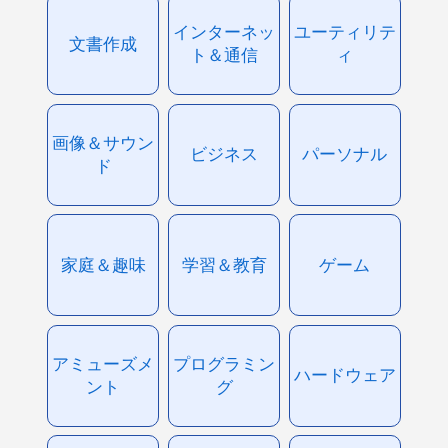
インターネッ
ユーティリテ
文書作成
ト＆通信
ィ
画像＆サウン
ビジネス
パーソナル
ド
家庭＆趣味
学習＆教育
ゲーム
アミューズメ
プログラミン
ハードウェア
ント
グ