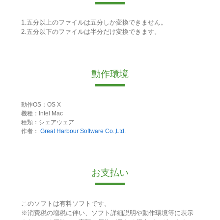
1.五分以上のファイルは五分しか変換できません。
2.五分以下のファイルは半分だけ変換できます。
動作環境
動作OS：OS X
機種：Intel Mac
種類：シェアウェア
作者：
Great Harbour Software Co.,Ltd.
お支払い
このソフトは有料ソフトです。
※消費税の増税に伴い、ソフト詳細説明や動作環境等に表示