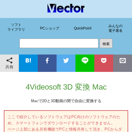
ソフト
みんなの
PCショップ
QuickPoint
ライブラリ
電子署名
共有
4Videosoft 3D 変換 Mac
Macで2Dと3D動画の間で自由に変換する
ここで紹介しているソフトウェアはPC向けのソフトウェアのた
め、スマートフォンでダウンロードすることができません。
ページ上部にある共有機能でPCと情報共有して頂き、PCからダ