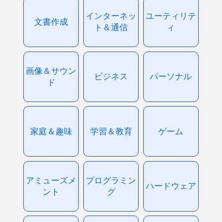
インターネッ
ユーティリテ
文書作成
ト＆通信
ィ
画像＆サウン
ビジネス
パーソナル
ド
家庭＆趣味
学習＆教育
ゲーム
アミューズメ
プログラミン
ハードウェア
ント
グ