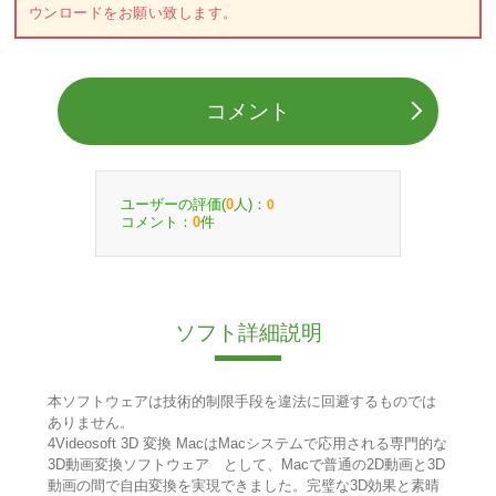
ウンロードをお願い致します。
コメント
ユーザーの評価(
人)：
0
0
コメント：
件
0
ソフト詳細説明
本ソフトウェアは技術的制限手段を違法に回避するものでは
ありません。
4Videosoft 3D 変換 MacはMacシステムで応用される専門的な
3D動画変換ソフトウェア として、Macで普通の2D動画と3D
動画の間で自由変換を実現できました。完璧な3D効果と素晴