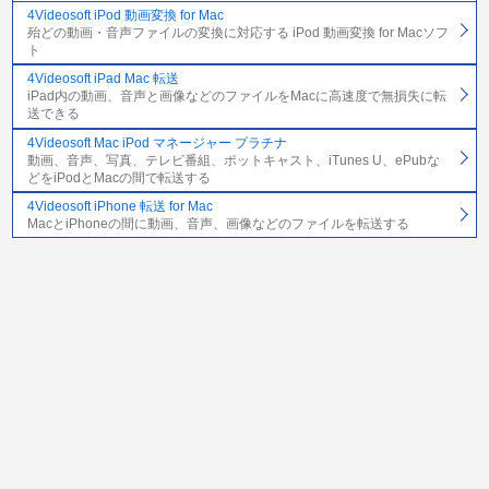
4Videosoft iPod 動画変換 for Mac
殆どの動画・音声ファイルの変換に対応する iPod 動画変換 for Macソフ
ト
4Videosoft iPad Mac 転送
iPad内の動画、音声と画像などのファイルをMacに高速度で無損失に転
送できる
4Videosoft Mac iPod マネージャー プラチナ
動画、音声、写真、テレビ番組、ポットキャスト、iTunes U、ePubな
どをiPodとMacの間で転送する
4Videosoft iPhone 転送 for Mac
MacとiPhoneの間に動画、音声、画像などのファイルを転送する