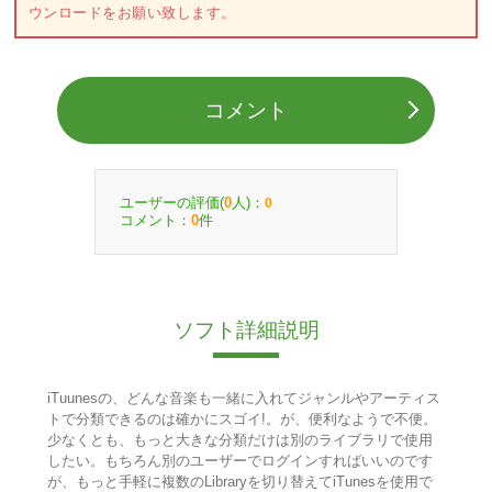
ウンロードをお願い致します。
コメント
ユーザーの評価(
人)：
0
0
コメント：
件
0
ソフト詳細説明
iTuunesの、どんな音楽も一緒に入れてジャンルやアーティス
トで分類できるのは確かにスゴイ!。が、便利なようで不便。
少なくとも、もっと大きな分類だけは別のライブラリで使用
したい。もちろん別のユーザーでログインすればいいのです
が、もっと手軽に複数のLibraryを切り替えてiTunesを使用で