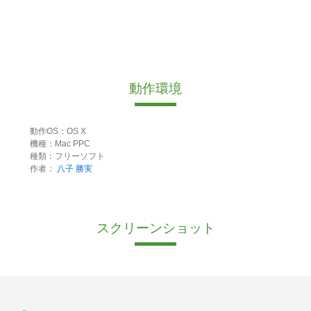
動作環境
動作OS：OS X
機種：Mac PPC
種類：フリーソフト
作者：
八子 勝実
スクリーンショット