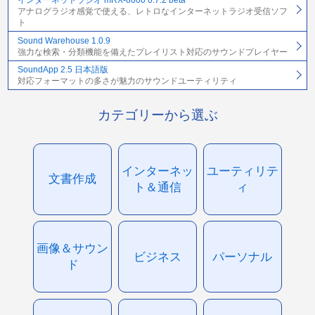
インターネットラジオ mRX-8000 0.7.2 beta
アナログラジオ感覚で使える、レトロなインターネットラジオ受信ソフ
ト
Sound Warehouse 1.0.9
強力な検索・分類機能を備えたプレイリスト対応のサウンドプレイヤー
SoundApp 2.5 日本語版
対応フォーマットの多さが魅力のサウンドユーティリティ
カテゴリーから選ぶ
インターネッ
ユーティリテ
文書作成
ト＆通信
ィ
画像＆サウン
ビジネス
パーソナル
ド