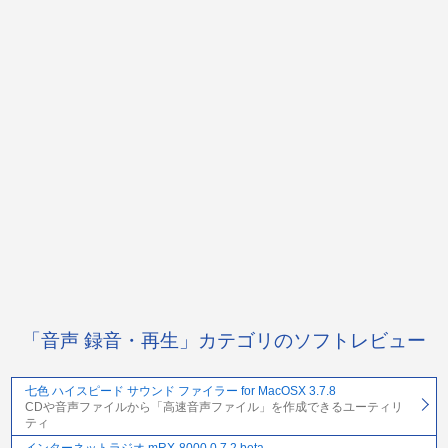
「音声 録音・再生」カテゴリのソフトレビュー
七色 ハイスピード サウンド ファイラー for MacOSX 3.7.8
CDや音声ファイルから「高速音声ファイル」を作成できるユーティリ
ティ